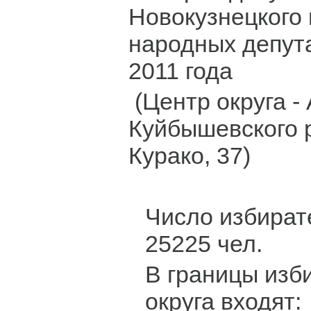
Новокузнецкого 
народных депут
2011 года
(Центр округа -
Куйбышевского 
Курако, 37)
Число избирате
25225 чел.
В границы изб
округа входят: