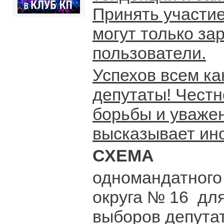
Принять участие
могут только за
пользователи.
Успехов всем ка
депутаты! Честн
борьбы и уважен
высказывает ин
СХЕМА
одномандатного
округа № 16 дл
выборов депута