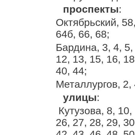
проспекты
:
Октябрьский, 58, 
64б, 66, 68;
Бардина, 3, 4, 5, 
12, 13, 15, 16, 18
40, 44;
Металлургов, 2, 4
улицы
:
Кутузова, 8, 10, 
26, 27, 28, 29, 30
42, 43, 46, 48, 50