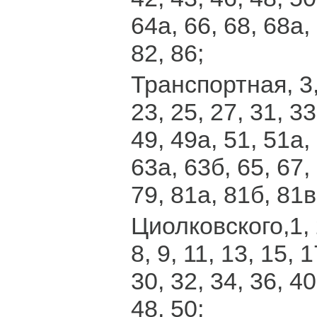
64а, 66, 68, 68а, 
82, 86;
Транспортная, 3, 
23, 25, 27, 31, 33
49, 49а, 51, 51а, 
63а, 63б, 65, 67, 
79, 81а, 81б, 81в
Циолковского,1, 2,
8, 9, 11, 13, 15, 1
30, 32, 34, 36, 40
48, 50;