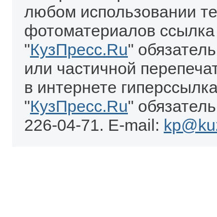
любом использовании те
фотоматериалов ссылка
"
КузПресс.Ru
" обязател
или частичной перепеча
в интернете гиперссылка
"
КузПресс.Ru
" обязатель
226-04-71. E-mail:
kp@kuz