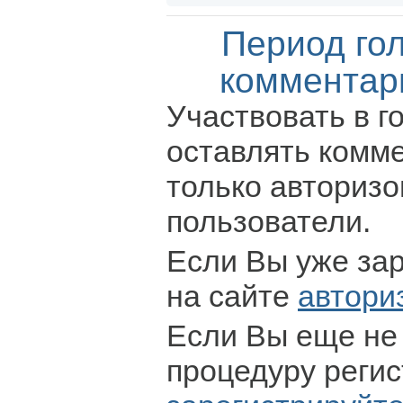
Период го
комментар
Участвовать в г
оставлять комм
только авториз
пользователи.
Если Вы уже за
на сайте
автори
Если Вы еще не
процедуру регис