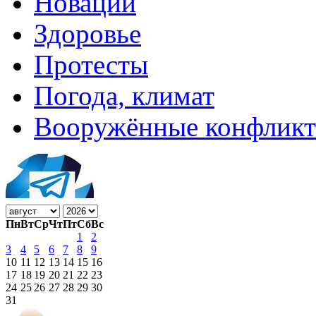
Новации
Здоровье
Протесты
Погода, климат
Вооружённые конфлик
Пн
Вт
Ср
Чт
Пт
Сб
Вс
1
2
3
4
5
6
7
8
9
10
11
12
13
14
15
16
17
18
19
20
21
22
23
24
25
26
27
28
29
30
31