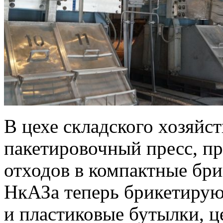
В цехе складского хозяйс
пакетировочный пресс, п
отходов в компактные бр
НкАЗа теперь брикетируют
и пластиковые бутылки, ц