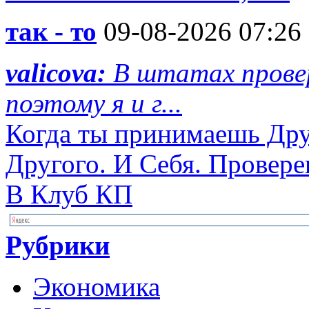
так - то
09-08-2026 07:26
valicova:
В штатах провер
поэтому я и г...
Когда ты принимаешь Друг
Другого. И Себя. Провере
В Клуб КП
Рубрики
Экономика