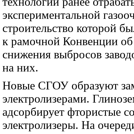
технологии ранее отрабат
экспериментальной газоочи
строительство которой бы
к рамочной Конвенции об
снижения выбросов завод
на них.
Новые СГОУ образуют зам
электролизерами. Глинозем
адсорбирует фтористые со
электролизеры. На очеред