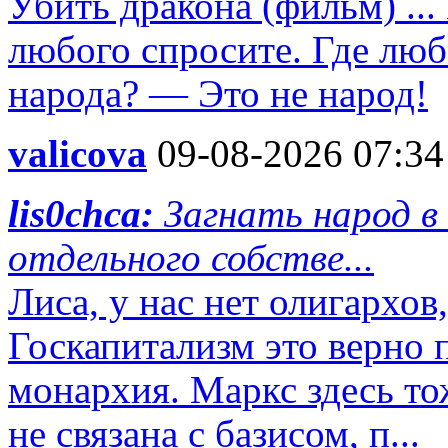
Убить дракона (фильм) ...
любого спросите. Где люб
народа? — Это не народ!
valicova
09-08-2026 07:34
lis0chca:
Загнать народ в 
отдельного собстве...
Лиса, у нас нет олигархов
Госкапитализм это верно 
монархия. Маркс здесь то
не связана с базисом, п...