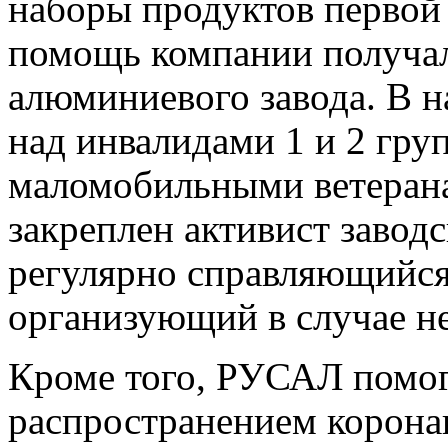
наборы продуктов первой
помощь компании получал
алюминиевого завода. В 
над инвалидами 1 и 2 гр
маломобильными ветеран
закреплен активист завод
регулярно справляющийся
организующий в случае н
Кроме того, РУСАЛ помога
распространением корона