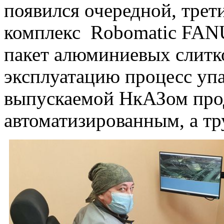
появился очередной, трет
комплекс Robomatic FANU
пакет алюминиевых слитко
эксплуатацию процесс уп
выпускаемой НкАЗом про
автоматизированным, а тр