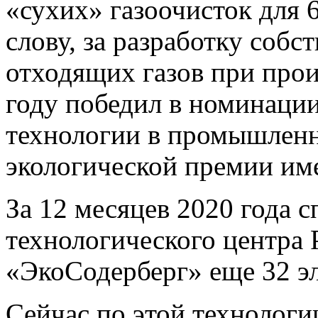
«сухих» газоочисток для 6
слову, за разработку соб
отходящих газов при про
году победил в номинаци
технологии в промышленн
экологической премии име
За 12 месяцев 2020 года
технологического центра
«ЭкоСодерберг» еще 32 эл
Сейчас по этой технологии