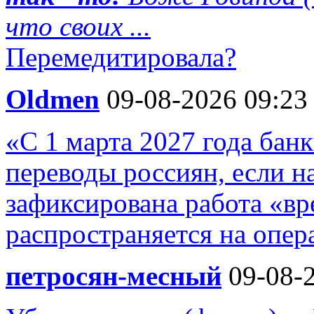
что своих ...
Перемедитировала?
Oldmen
09-08-2026 09:23
«С 1 марта 2027 года бан
переводы россиян, если н
зафиксирована работа «в
распространяется на опера
петросян-месный
09-08-2