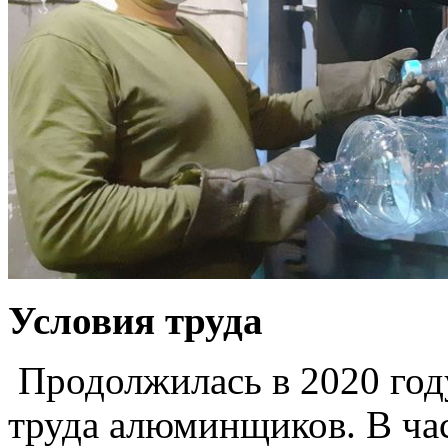
Условия труда
Продолжилась в 2020 год
труда алюминщиков. В час