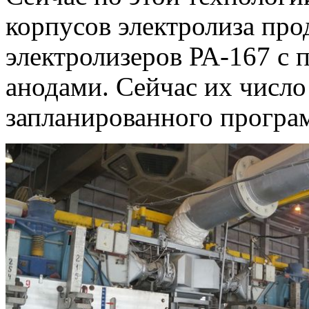
корпусов электролиза пр
электролизеров РА-167 с
анодами. Сейчас их числ
запланированного програ