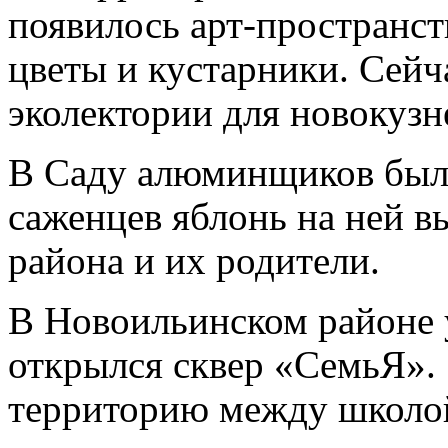
появилось арт-пространс
цветы и кустарники. Сейч
эколектории для новокузн
В Саду алюминщиков была
саженцев яблонь на ней 
района и их родители.
В Новоильинском районе 
открылся сквер «СемьЯ».
территорию между школой