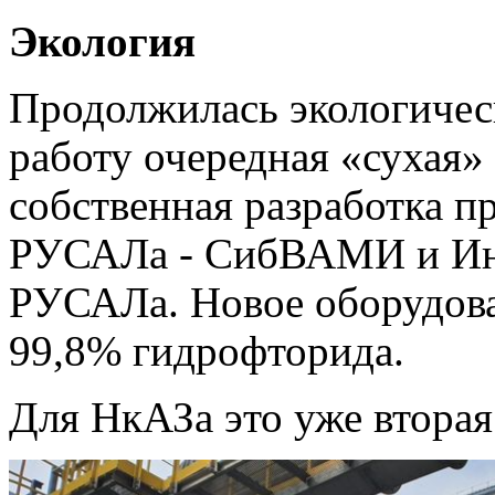
Экология
Продолжилась экологичес
работу очередная «сухая»
собственная разработка п
РУСАЛа - СибВАМИ и Инж
РУСАЛа. Новое оборудова
99,8% гидрофторида.
Для НкАЗа это уже вторая 