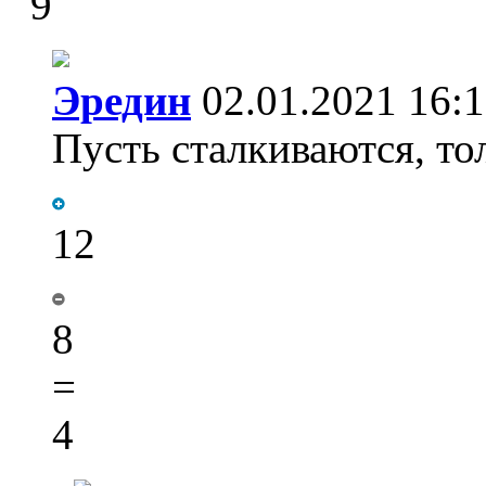
9
Эредин
02.01.2021 16:
Пусть сталкиваются, тол
12
8
=
4