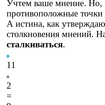
Учтем ваше мнение. Но, 
противоположные точки 
А истина, как утвержда
столкновения мнений
. Н
сталкиваться
.
11
2
=