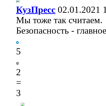
КузПресс
02.01.2021 
Мы тоже так считаем.
Безопасность - главно
5
2
=
3