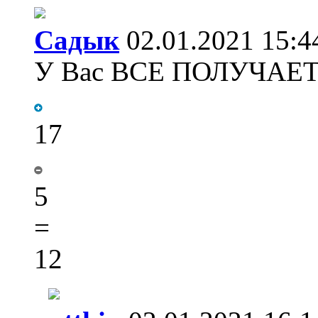
Садык
02.01.2021 15:4
У Вас ВСЕ ПОЛУЧАЕТ
17
5
=
12