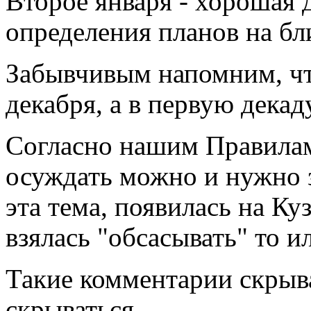
Второе января - хорошая 
определения планов на б
Забывчивым напомним, что
декабря, а
в первую дека
Согласно нашим Правилам
осуждать можно и нужно
эта тема, появилась на Ку
взялась "обсасывать" то ил
Такие комментарии скрыва
скрываться.