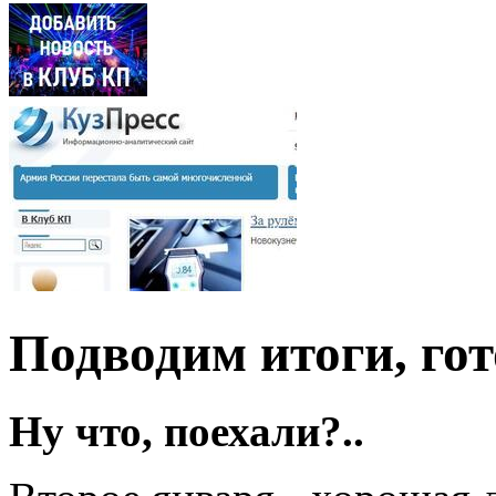
Подводим итоги, го
Ну что, поехали?..