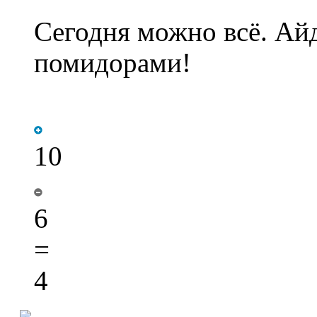
Сегодня можно всё. Ай
помидорами!
10
6
=
4