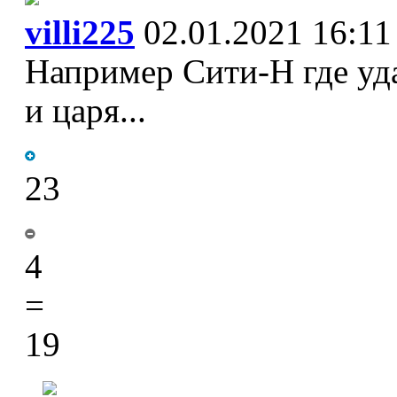
villi225
02.01.2021 16:11
Например Сити-Н где уд
и царя...
23
4
=
19