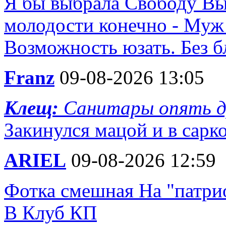
Я бы выбрала Свободу Вы
молодости конечно - Муж 
Возможность юзать. Без бл
Franz
09-08-2026 13:05
Клещ:
Санитары опять 
Закинулся мацой и в сарк
ARIEL
09-08-2026 12:59
Фотка смешная На "патри
В Клуб КП