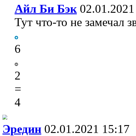
Айл Би Бэк
02.01.2021
Тут что-то не замечал з
6
2
=
4
Эредин
02.01.2021 15:17