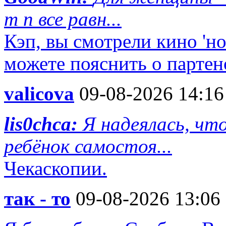
т п все равн...
Кэп, вы смотрели кино 'но
можете пояснить о партен
valicova
09-08-2026 14:16
lis0chca:
Я надеялась, чт
ребёнок самостоя...
Чекаскопии.
так - то
09-08-2026 13:06