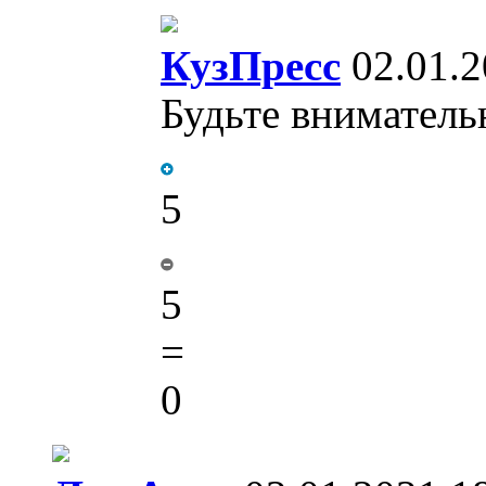
КузПресс
02.01.2
Будьте вниматель
5
5
=
0