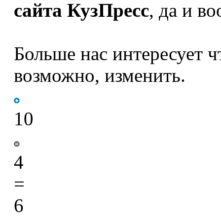
сайта КузПресс
, да и в
Больше нас интересует 
возможно, изменить.
10
4
=
6