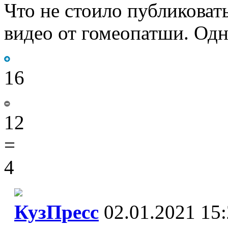
Что не стоило публиковать
видео от гомеопатши. Одн
16
12
=
4
КузПресс
02.01.2021 15