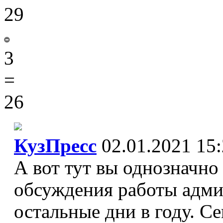
29
3
=
26
КузПресс
02.01.2021 15
А вот тут вы однозначно
обсуждения работы админ
остальные дни в году. С