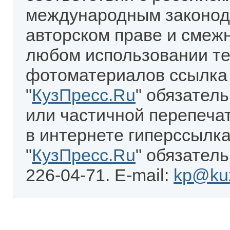
международным законод
авторском праве и смеж
любом использовании те
фотоматериалов ссылка
"
КузПресс.Ru
" обязател
или частичной перепеча
в интернете гиперссылка
"
КузПресс.Ru
" обязатель
226-04-71. E-mail:
kp@kuz