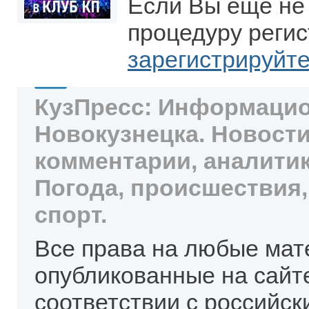
Если Вы еще не
процедуру регис
зарегистрируйт
КузПресс: Информацио
Новокузнецка. Новости
комментарии, аналитик
Погода, происшествия,
спорт.
Все права на любые мат
опубликованные на сайт
соответствии с российск