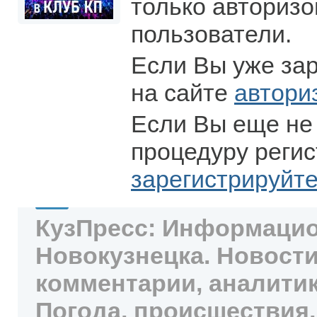
только авториз
пользователи.
Если Вы уже за
на сайте
автори
Если Вы еще не
процедуру регис
зарегистрируйт
КузПресс: Информацио
Новокузнецка. Новости
комментарии, аналитик
Погода, происшествия,