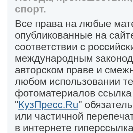
спорт.
Все права на любые мат
опубликованные на сайт
соответствии с российск
международным законод
авторском праве и смеж
любом использовании те
фотоматериалов ссылка
"
КузПресс.Ru
" обязател
или частичной перепеча
в интернете гиперссылка