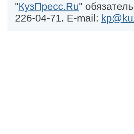
"
КузПресс.Ru
" обязатель
226-04-71. E-mail:
kp@kuz