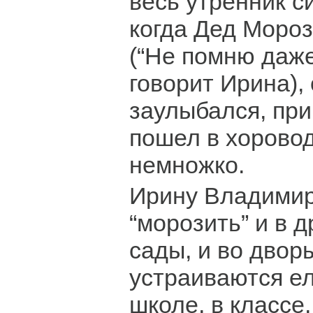
весь утренник с
когда Дед Мороз
(“Не помню даже,
говорит Ирина), 
заулыбался, при
пошел в хоровод
немножко.
Ирину Владимир
“морозить” и в д
сады, и во дворы
устраиваются ел
школе, в классе,