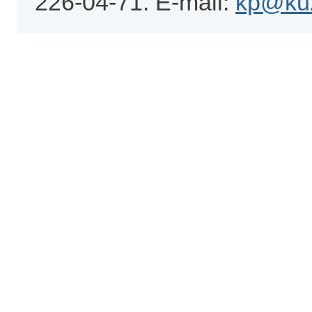
226-04-71. E-mail:
kp@kuz