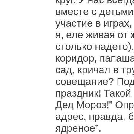
вместе с детьм
участие в играх,
я, еле живая от
столько надето)
коридор, папаша
сад, кричал в тр
совещание? Под
праздник! Такой
Дед Мороз!” Оп
адрес, правда, 
ядреное”.