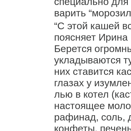
специально для
варить “морозил
“С этой кашей вс
поясняет Ирина
Берется огромны
укладываются ту
них ставится ка
глазах у изумле
лью в котел (ка
настоящее молок
рафинад, соль, 
конфеты, печен