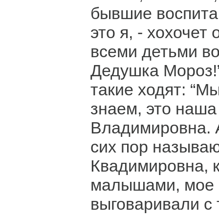
бывшие воспитан
это я, - хохочет 
всеми детьми во
Дедушка Мороз!”
такие ходят: “М
знаем, это наша
Владимировна. 
сих пор называ
Квадимировна, 
малышами, мое 
выговаривали с 