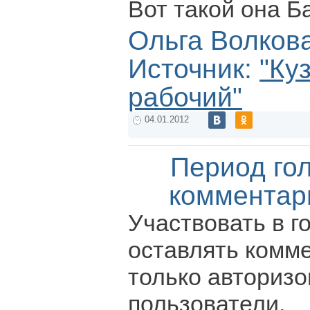
Вот такой она Ба
Ольга Волков
Источник:
"Ку
рабочий"
04.01.2012
Период го
комментар
Участвовать в г
оставлять комм
только авториз
пользователи.