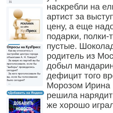
31
наскребли на ел
артист за выст
цену, а еще над
подарки, полки-
пустые. Шоколад
Опросы на КузПресс
Как вы относитесь к
родитель из Мос
застройке центра города
объектами А. Н. Говора?
За какую из партий вы бы
добыл мандарин
проголосовали, если бы
"выборы" проводились
сегодня?
дефицит того в
За кого проголосовали бы
вы, если бы голосование
было сегодня?
Морозом Ирина
...
решила нарядить
же хорошо играл