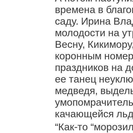
времена в благ
саду. Ирина Вл
молодости на ут
Весну, Кикимору,
коронным номер
праздников на д
ее танец неуклю
медведя, выде
умопомрачитель
качающейся льд
“Как-то “морози