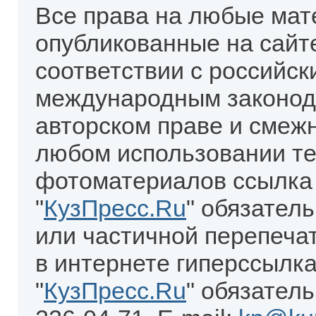
Все права на любые мат
опубликованные на сайт
соответствии с российск
международным законод
авторском праве и смеж
любом использовании те
фотоматериалов ссылка
"
КузПресс.Ru
" обязател
или частичной перепеча
в интернете гиперссылка
"
КузПресс.Ru
" обязатель