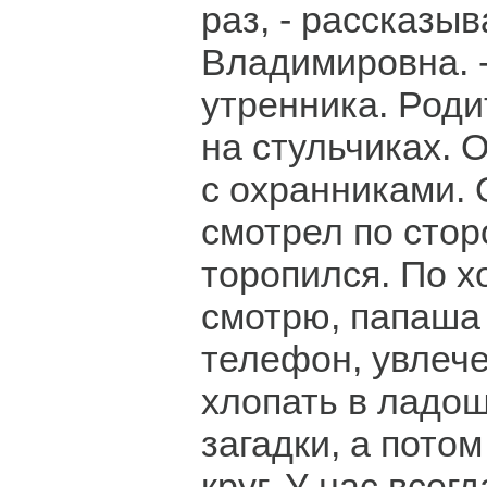
раз, - рассказы
Владимировна. 
утренника. Роди
на стульчиках. 
с охранниками.
смотрел по стор
торопился. По х
смотрю, папаша 
телефон, увлеч
хлопать в ладош
загадки, а пото
круг. У нас всег