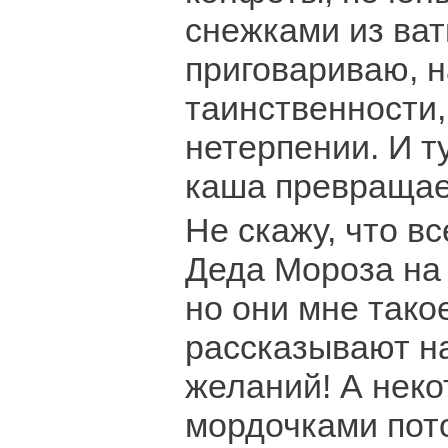
снежками из ва
приговариваю, 
таинственности,
нетерпении. И ту
каша превращает
Не скажу, что вс
Деда Мороза на 
но они мне тако
рассказывают на
желаний! А нек
мордочками пот