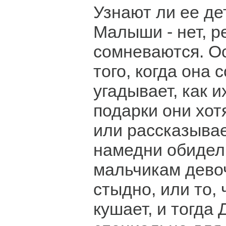
Узнают ли ее де
Малыши - нет, р
сомневаются. О
того, когда она
угадывает, как и
подарки они хотя
или рассказывае
намедни обидел
мальчикам дево
стыдно, или то,
кушает, и тогда