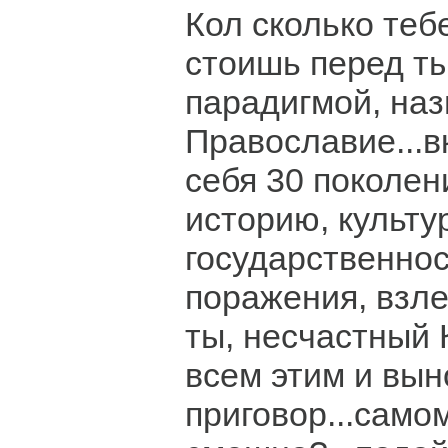
Кол сколько теб
стоишь перед т
парадигмой, на
Православие...
себя 30 поколен
историю, культур
государственнос
поражения, взле
ты, несчастный 
всем этим и вы
приговор...самом