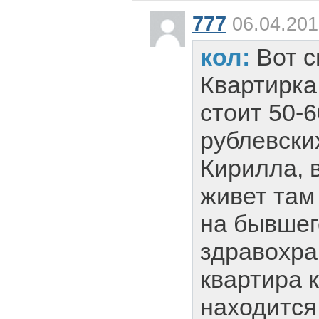
777
06.04.201
кол:
Вот с
Квартирка
стоит 50-6
рублевски
Кирилла, 
живет там
на бывшег
здравохра
квартира 
находится