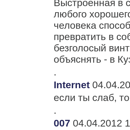
Выстроенная в 
любого хорошего
человека спосо
превратить в с
безголосый винт
объяснять - в К
.
Internet
04.04.2
если ты слаб, то
.
007
04.04.2012 