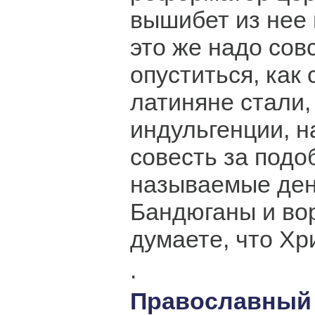
вышибет из нее
это же надо сов
опуститься, как
латиняне стали,
индульгенции, 
совесть за подо
называемые ден
Бандюганы и вор
думаете, что Хр
.
Православны