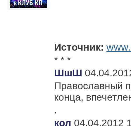
Источник:
www.d
* * *
ШшШ
04.04.201
Православный п
конца, впечетлен
.
кол
04.04.2012 