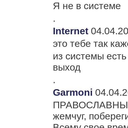
Я не в системе
.
Internet
04.04.2
это тебе так каж
из системы есть
выход
.
Garmoni
04.04.
ПРАВОСЛАВНЫЙ 
жемчуг, побереги
Всему свое врем