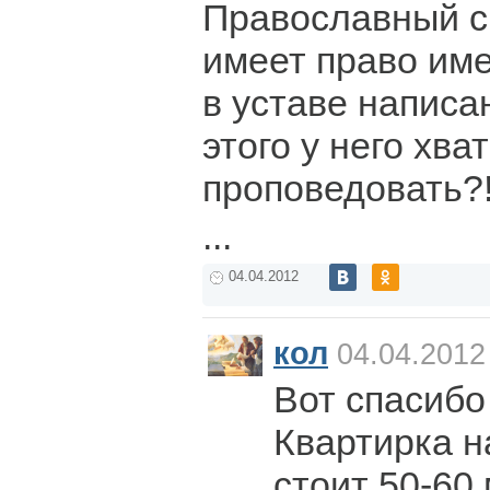
Православный с
имеет право име
в уставе написа
этого у него хва
проповедовать?
...
04.04.2012
кол
04.04.2012
Вот спасибо
Квартирка 
стоит 50-60 