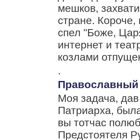
мешков, захвати
стране. Короче,
спел "Боже, Царя
интернет и теат
козлами отпуще
.
Православны
Моя задача, дав
Патриарха, была
вы тотчас полю
Предстоятеля Р