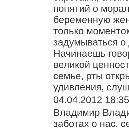
понятий о мора
беременную жен
только моментом
задумываться о
Начинаешь говор
великой ценност
семье, рты откр
удивления, слуш
04.04.2012 18:3
Владимир Влади
заботах о нас, с