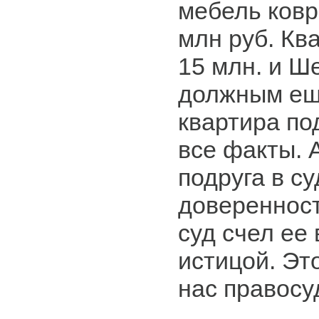
мебель ковр
млн руб. Кв
15 млн. и Ш
должным еще
квартира по
все факты. А
подруга в с
доверенност
суд счел ее
истицой. Это
нас правосу