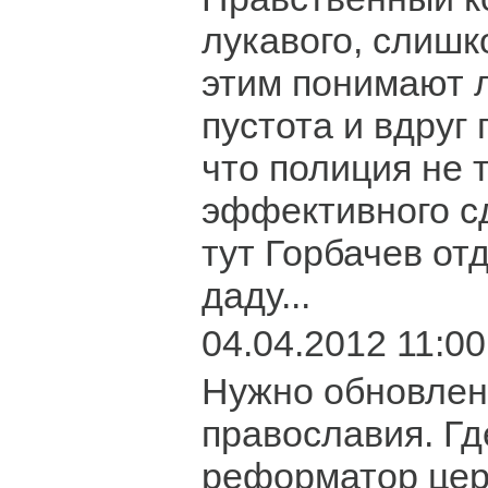
лукавого, слишк
этим понимают л
пустота и вдруг
что полиция не 
эффективного с
тут Горбачев от
даду...
04.04.2012 11:00
Нужно обновлен
православия. Гд
реформатор цер