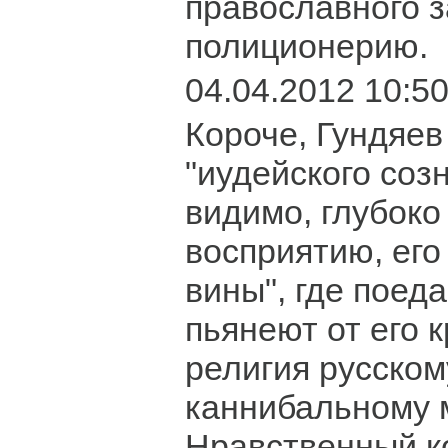
православного 
полиционерию.
04.04.2012 10:5
Короче, Гундяев
"иудейского созн
видимо, глубоко
восприятию, его
вины", где поед
пьянеют от его 
религия русском
каннибальному 
Нравственный ко