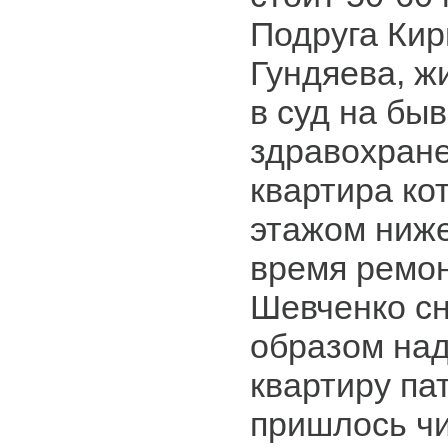
Подруга Кир
Гундяева, ж
в суд на бы
здравохран
квартира ко
этажом ниже
время ремон
Шевченко сн
образом над
квартиру па
пришлось чи