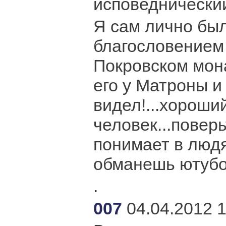
исповеднический
Я сам лично бы
благословением
Покровском мон
его у Матроны и
видел!...хороши
человек...повер
понимает в людя
обманешь ютубо
.
007
04.04.2012 