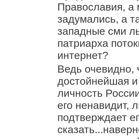
Православия, а
задумались, а т
западные сми л
патриарха поток
интернет?
Ведь очевидно, 
достойнейшая и
личность России
его ненавидит, 
подтверждает его
сказать...навер