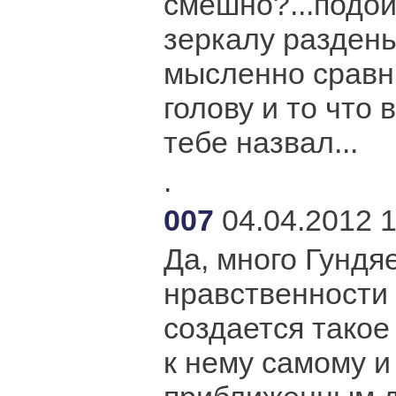
смешно?...подой
зеркалу разденьс
мысленно сравн
голову и то что в
тебе назвал...
.
007
04.04.2012 1
Да, много Гундя
нравственности 
создается такое
к нему самому и