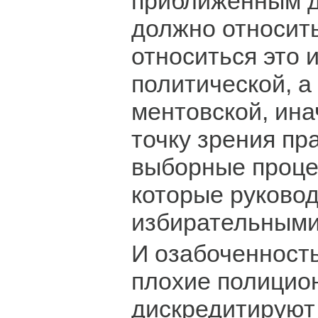
приближенным д
должно относит
относиться это и
политической, а
ментовской, ин
точку зрения пр
выборные процес
которые руковод
избирательными
И озабоченность
плохие полицио
дискредитируют