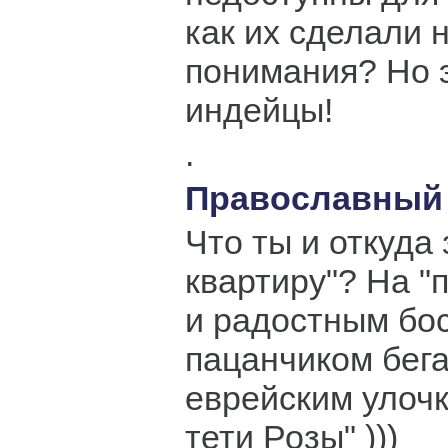
как их сделали 
понимания? Но 
индейцы!
.
Православны
Что ты и откуда
квартиру"? На "
и радостным бо
пацанчиком бег
еврейским улочк
тети Розы" )))