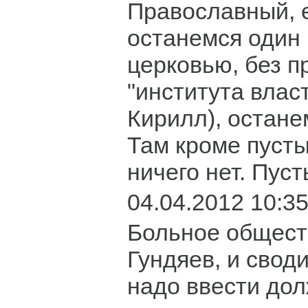
Православный, 
останемся один 
церковью, без п
"института влас
Кирилл), остане
Там кроме пусты
ничего нет. Пус
04.04.2012 10:3
Больное обществ
Гундяев, и своди
надо ввести до