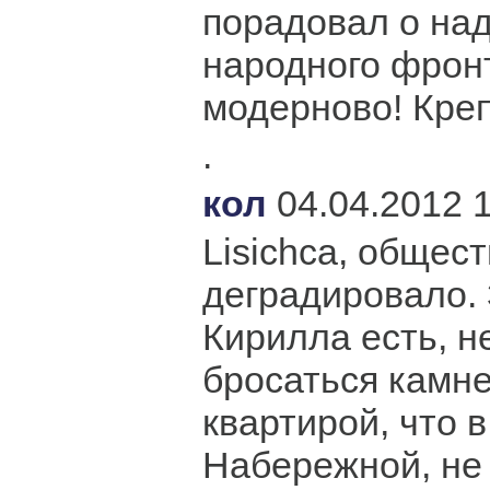
порадовал о на
народного фронт
модерново! Креп
.
кол
04.04.2012 
Lisichca, общес
деградировало. 
Кирилла есть, н
бросаться камне
квартирой, что 
Набережной, не 