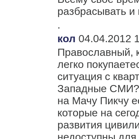
разбрасывать и 
.
кол
04.04.2012 
Православный, к
легко покупаете
ситуация с кварт
Западные СМИ? 
на Мачу Пикчу е
которые на сег
развития цивил
недоступны для