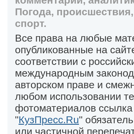
комментарии, аналитик
Погода, происшествия,
спорт.
Все права на любые мат
опубликованные на сайт
соответствии с российск
международным законод
авторском праве и смеж
любом использовании те
фотоматериалов ссылка
"
КузПресс.Ru
" обязател
или частичной перепеча