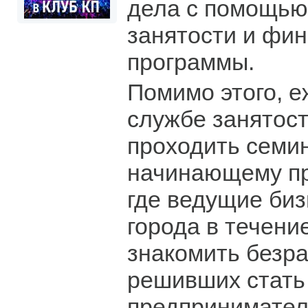
дела с помощью
занятости и фи
программы.
Помимо этого, 
службе занятост
проходить семи
начинающему п
где ведущие биз
города в течени
знакомить безра
решивших стать
предпринимател