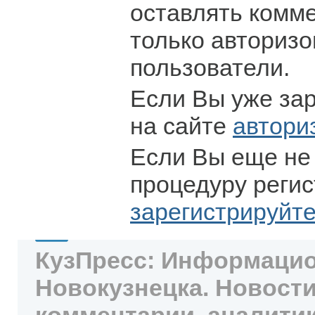
оставлять комм
только авториз
пользователи.
Если Вы уже за
на сайте
автори
Если Вы еще не
процедуру регис
зарегистрируйт
КузПресс: Информацио
Новокузнецка. Новости