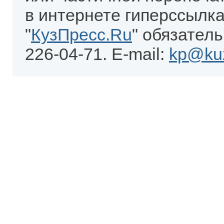
в интернете гиперссылка
"
КузПресс.Ru
" обязатель
226-04-71. E-mail:
kp@kuz