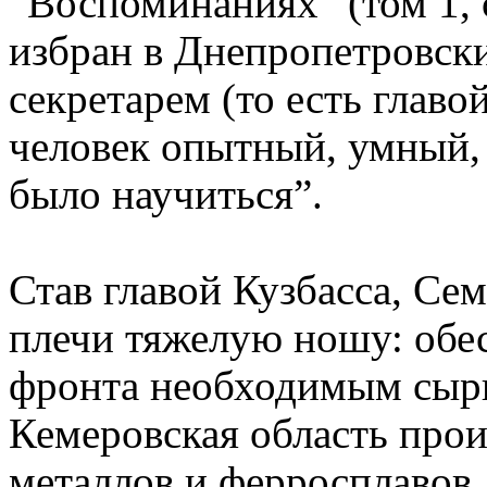
“Воспоминаниях” (том 1, с
избран в Днепропетровск
секретарем (то есть глав
человек опытный, умный,
было научиться”.
Став главой Кузбасса, Се
плечи тяжелую ношу: обе
фронта необходимым сырь
Кемеровская область прои
металлов и ферросплавов,