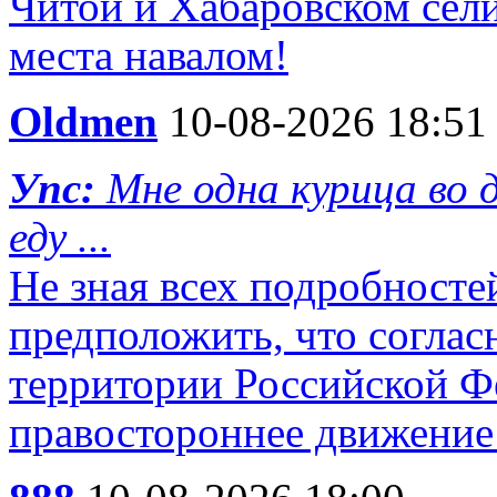
Читой и Хабаровском сел
места навалом!
Oldmen
10-08-2026 18:51
Упс:
Мне одна курица во д
еду ...
Не зная всех подробносте
предположить, что согласн
территории Российской Ф
правостороннее движение 