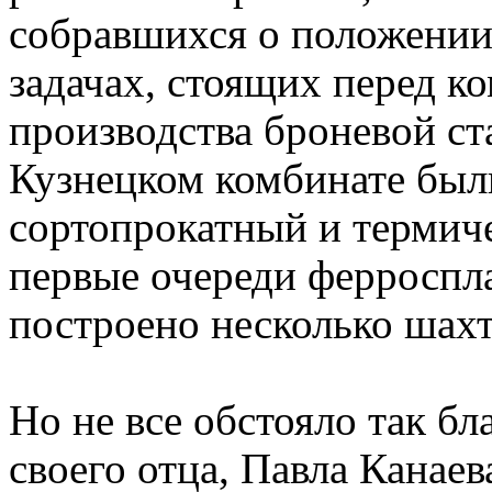
собравшихся о положении 
задачах, стоящих перед 
производства броневой ст
Кузнецком комбинате был
сортопрокатный и термиче
первые очереди ферроспл
построено несколько шахт.
Но не все обстояло так б
своего отца, Павла Канае