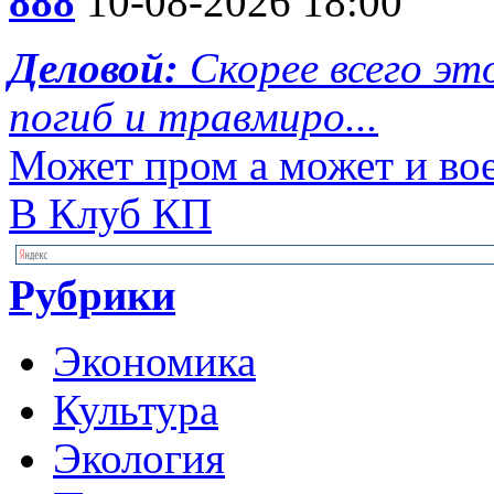
888
10-08-2026 18:00
Деловой:
Скорее всего эт
погиб и травмиро...
Может пром а может и во
В Клуб КП
Рубрики
Экономика
Культура
Экология