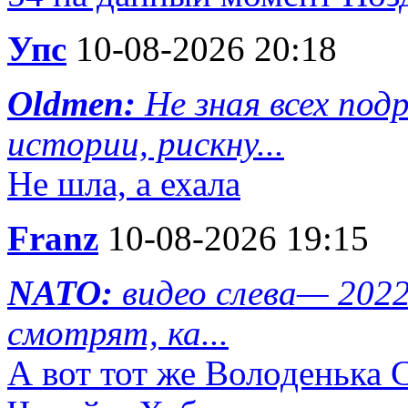
Упс
10-08-2026 20:18
Oldmen:
Не зная всех по
истории, рискну...
Не шла, а ехала
Franz
10-08-2026 19:15
NATO:
видео слева— 202
смотрят, ка...
А вот тот же Володенька 