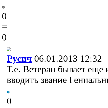
0
=
0
Русич
06.01.2013 12:32
Т.е. Ветеран бывает еще
вводить звание Гениальн
0