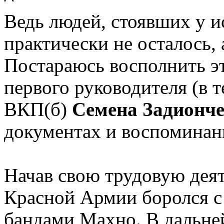
Ведь людей, стоявших у и
практически не осталось,
Постараюсь восполнить это
первого руководителя (в т
ВКП(б)
Семена Задионч
документах и воспоминан
Начав свою трудовую деят
Красной Армии боролся с
бандами Махно. В дальне