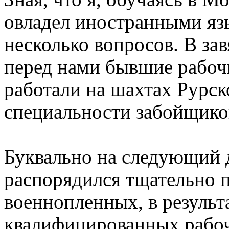
овладел иностранными яз
несколько вопросов. В за
перед нами бывшие рабоч
работали на шахтах Рурск
специальности забойщиков
Буквально на следующий 
распорядился тщательно п
военнопленных, в результ
квалифицированных рабоч