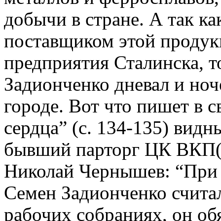
добычи в стране.
А так к
поставщиком этой проду
предприятия Сталинска, т
Задионченко дневал и ноч
городе. Вот что пишет в с
сердца” (с. 134-135) вид
бывший парторг ЦК ВКП(б
Николай Чернышев: “При 
Семен Задионченко считал
рабочих собраниях, он о