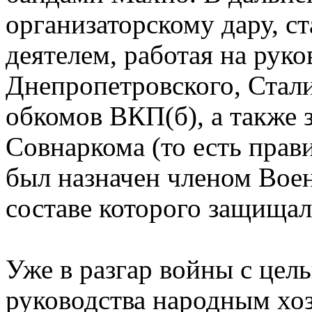
организаторскому дару, с
деятелем, работая на рук
Днепропетровского, Стал
обкомов ВКП(б), а также 
Совнаркома (то есть прав
был назначен членом Вое
составе которого защищал
Уже в разгар войны с цел
руководства народным хо