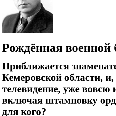
Рождённая военной 
Приближается знаменате
Кемеровской области, и
телевидение, уже вовсю 
включая штамповку орде
для кого?