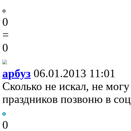
0
=
0
арбуз
06.01.2013 11:01
Сколько не искал, не могу
праздников позвоню в соц
0