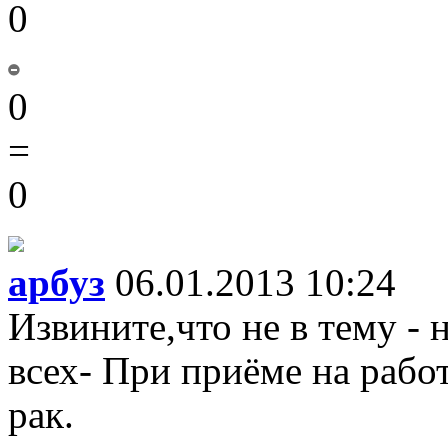
0
0
=
0
арбуз
06.01.2013 10:24
Извините,что не в тему -
всех- При приёме на работ
рак.