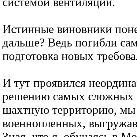
системой вентиляции.
Истинные виновники понес
дальше? Ведь погибли са
подготовка новых требова
И тут проявился неордин
решению самых сложных п
шахтную территорию, мы 
военнопленных, выгружав
Зная, что я, обучаясь в М