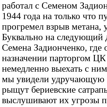
работал с Семеном Задион
1944 года на только что 
прогремел взрыв метана, 
Буквально на следующий 
Семена Задионченко, где 
назначении парторгом ЦК
немедленно выехать с ним
мы увидели удручающую к
рыщут бериевские сатрапы
выслушивают их угрозы пр