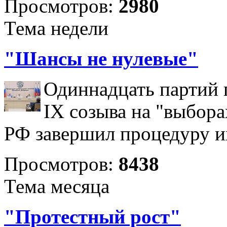
Просмотров:
2980
Тема недели
"Шансы не нулевые"
Одиннадцать партий 
IX созыва на "выбора
РФ завершил процедуру и
Просмотров:
8438
Тема месяца
"Протестный рост"