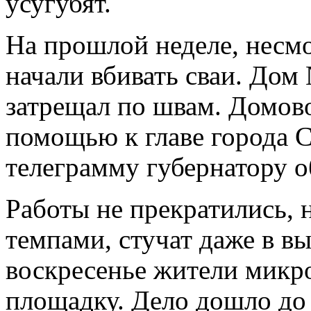
усугубят.
На прошлой неделе, несмо
начали вбивать сваи. Дом
затрещал по швам. Домово
помощью к главе города 
телеграмму губернатору о
Работы не прекратились,
темпами, стучат даже в в
воскресенье жители микр
площадку. Дело дошло до 