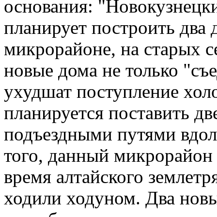
основания: "Новокузнецк
планирует построить два
микрорайоне, на старых 
новые дома не только "съ
ухудшат поступление хол
планируется поставить дв
подъездными путями вдол
того, данный микрорайон 
время алтайского землетр
ходили ходуном. Два нов