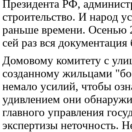
Президента РФ, администр
строительство. И народ ус
раньше времени. Осенью 2
сей раз вся документация
Домовому комитету с улиц
созданному жильцами "бо
немало усилий, чтобы озн
удивлением они обнаружи
главного управления госу
экспертизы неточность. Н