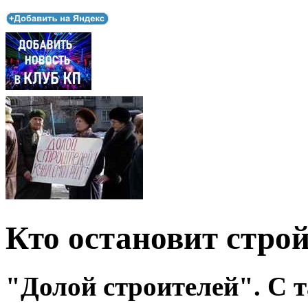
Кто остановит стро
"Долой строителей". С 