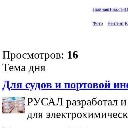
Главная
Новости
О
Фото
Рейтинг
К
Просмотров:
16
Тема дня
Для судов и портовой и
РУСАЛ разработал и
для электрохимическ