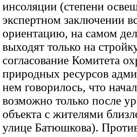
инсоляции (степени осве
экспертном заключении в
ориентацию, на самом дел
выходят только на стройк
согласование Комитета о
природных ресурсов адми
нем говорилось, что нача
возможно только после у
объекта с жителями близл
улице Батюшкова). Проти