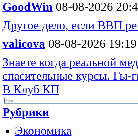
GoodWin
08-08-2026 20:
Другое дело, если ВВП ре
valicova
08-08-2026 19:19
Знаете когда реальной ме
спасительные курсы. Гы-гы
В Клуб КП
Рубрики
Экономика