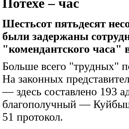
Потехе – час
Шестьсот пятьдесят нес
были задержаны сотруд
"комендантского часа" в
Больше всего "трудных" п
На законных представите
— здесь составлено 193 
благополучный — Куйбыше
51 протокол.