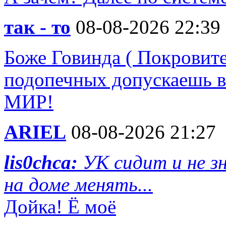
так - то
08-08-2026 22:39
Боже Говинда ( Покровите
подопечных допускаешь в
МИР!
ARIEL
08-08-2026 21:27
lis0chca:
УК сидит и не з
на доме менять...
Дойка! Ё моё