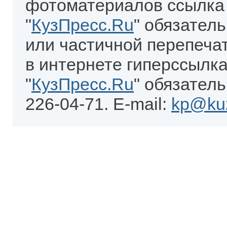
фотоматериалов ссылка
"
КузПресс.Ru
" обязател
или частичной перепеча
в интернете гиперссылка
"
КузПресс.Ru
" обязатель
226-04-71. E-mail:
kp@kuz