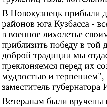
В Новокузнецк прибыли де
районов юга Кузбасса - в
в военное лихолетье свои
приблизить победу в той д
доброй традиции мы отда
преклоняемся перед их с
мудростью и терпением", 
заместитель губернатора 
Ветеранам были вручены м