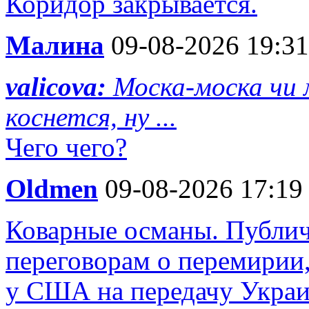
Коридор закрывается.
Малина
09-08-2026 19:31
valicova:
Моска-моска чи 
коснется, ну ...
Чего чего?
Oldmen
09-08-2026 17:19
Коварные османы. Публич
переговорам о перемирии
у США на передачу Украи