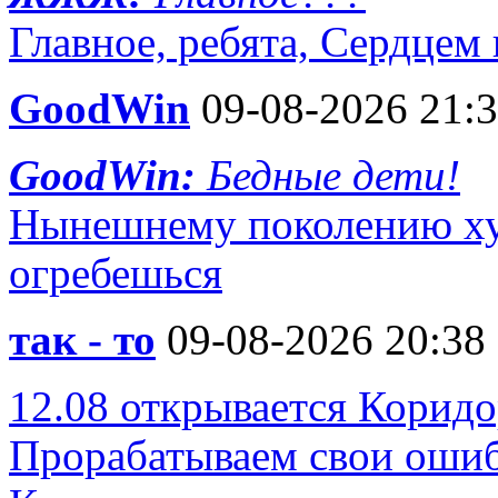
Главное, ребята, Сердцем 
GoodWin
09-08-2026 21:
GoodWin:
Бедные дети!
Нынешнему поколению ху
огребешься
так - то
09-08-2026 20:38
12.08 открывается Коридо
Прорабатываем свои ошибк