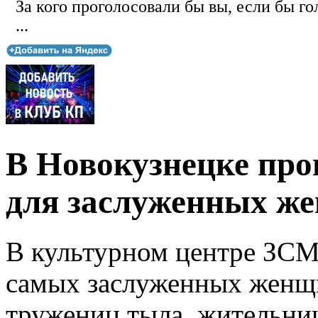
За кого проголосовали бы вы, если бы го
...
В Новокузнецке про
для заслуженных же
В культурном центре ЗСМ
самых заслуженных женщи
тружениц тыла, жительни