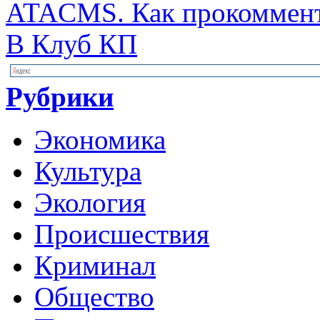
ATACMS. Как прокомменти
В Клуб КП
Рубрики
Экономика
Культура
Экология
Происшествия
Криминал
Общество