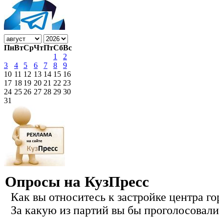
Пн
Вт
Ср
Чт
Пт
Сб
Вс
1
2
3
4
5
6
7
8
9
10
11
12
13
14
15
16
17
18
19
20
21
22
23
24
25
26
27
28
29
30
31
Опросы на КузПресс
Как вы относитесь к застройке центра го
За какую из партий вы бы проголосовали