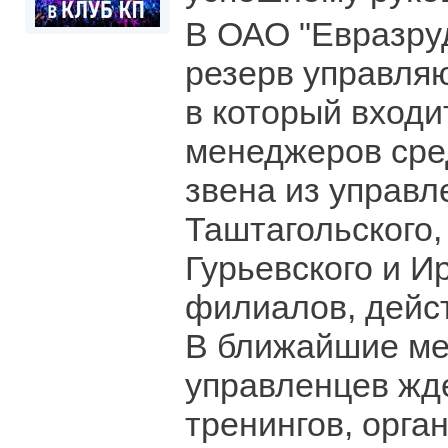
В ОАО "Евразру
резерв управля
в который входи
менеджеров сре
звена из управл
Таштагольского,
Гурьевского и И
филиалов, дейст
В ближайшие м
управленцев жд
тренингов, орга