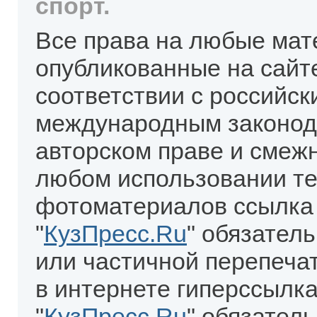
спорт.
Все права на любые мат
опубликованные на сайт
соответствии с российск
международным законод
авторском праве и смеж
любом использовании те
фотоматериалов ссылка
"
КузПресс.Ru
" обязател
или частичной перепеча
в интернете гиперссылка
"
КузПресс.Ru
" обязатель