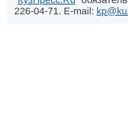
226-04-71. E-mail:
kp@kuz