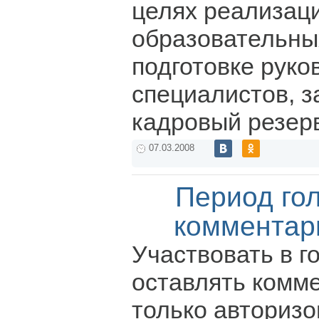
целях реализац
образовательны
подготовке руко
специалистов, з
кадровый резер
07.03.2008
Период го
комментар
Участвовать в г
оставлять комм
только авториз