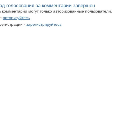
од голосования за комментарии завершен
ть комментарии могут только авторизованные пользователи.
те
авторизуйтесь
.
регистрации -
зарегистрируйтесь