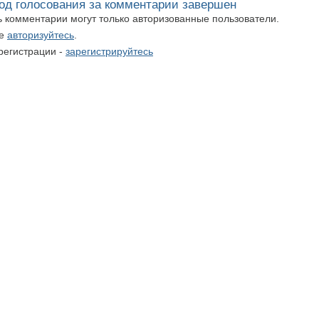
од голосования за комментарии завершен
ть комментарии могут только авторизованные пользователи.
те
авторизуйтесь
.
регистрации -
зарегистрируйтесь