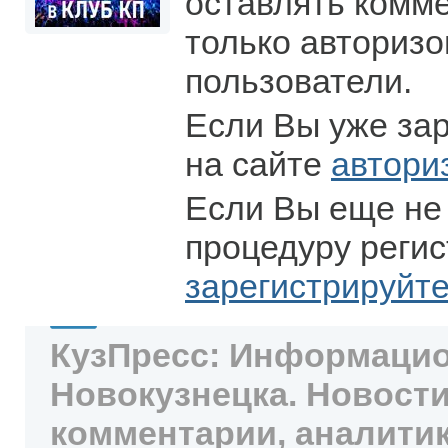
оставлять комм
только авториз
пользователи.
Если Вы уже за
на сайте
автори
Если Вы еще не
процедуру регис
зарегистрируйт
КузПресс: Информацио
Новокузнецка. Новости
комментарии, аналитик