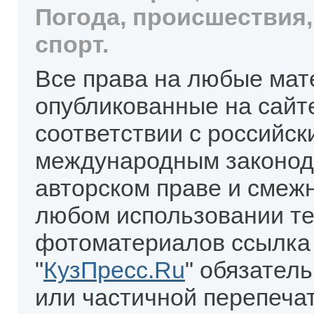
Погода, происшествия,
спорт.
Все права на любые мат
опубликованные на сайт
соответствии с российск
международным законод
авторском праве и смеж
любом использовании те
фотоматериалов ссылка
"
КузПресс.Ru
" обязател
или частичной перепеча