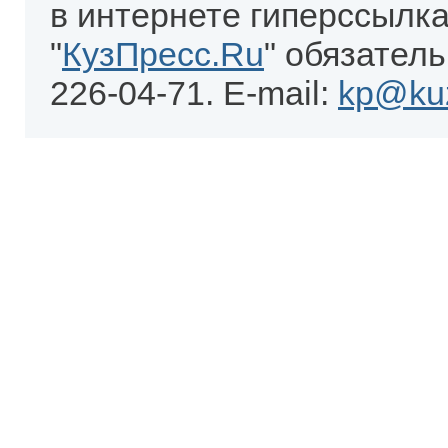
в интернете гиперссылка
"
КузПресс.Ru
" обязатель
226-04-71. E-mail:
kp@kuz