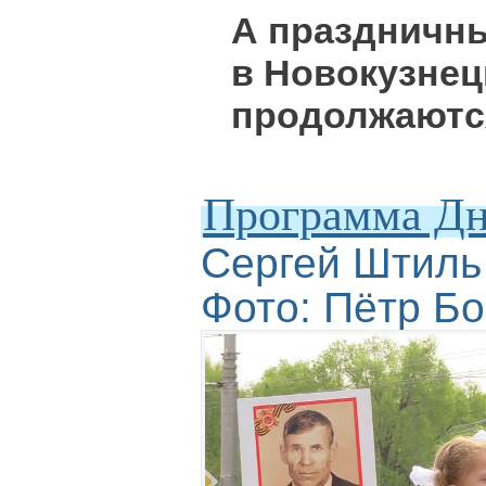
А праздничн
в Новокузнец
продолжаютс
Программа Дн
Сергей Штиль
Фото: Пётр Б