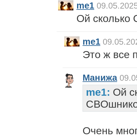
me1
09.05.2025
Ой сколько
me1
09.05.20
Это ж все 
Манижа
09.0
me1:
Ой с
СВОшнико
Очень мног