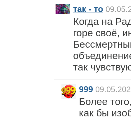
так - то
09.05.
Когда на Рад
горе своё, 
Бессмертный
объединение
так чувствую
999
09.05.202
Более того
как бы изо