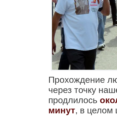
Прохождение лю
через точку на
продлилось
око
минут
, в целом