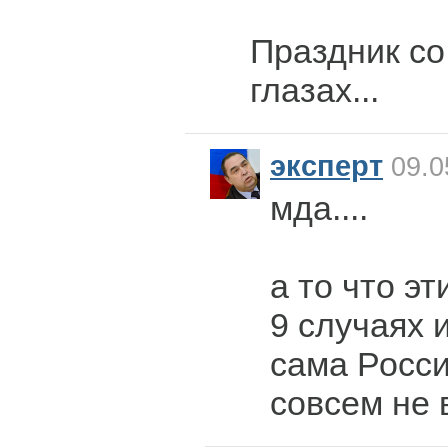
Праздник со
глазах...
эксперт
09.0
мда....
а то что эт
9 случаях 
сама Росси
совсем не 