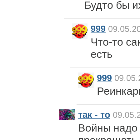
Будто бы и
999
09.05.20
Что-то са
есть
999
09.05.
Реинкар
так - то
09.05.
Войны надо