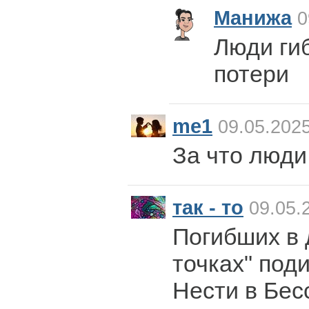
Манижа
0
Люди гиб
потери
me1
09.05.2025
За что люди 
так - то
09.05.
Погибших в 
точках" под
Нести в Бес