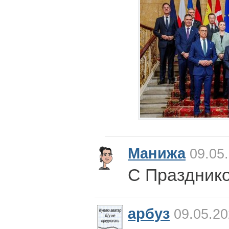
Манижа
09.05.
С Празднико
арбуз
09.05.20