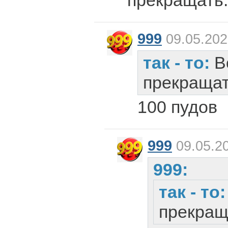
прекращать.
999
09.05.202
так - то:
В
прекращат
100 пудов
999
09.05.20
999:
так - то
прекращ