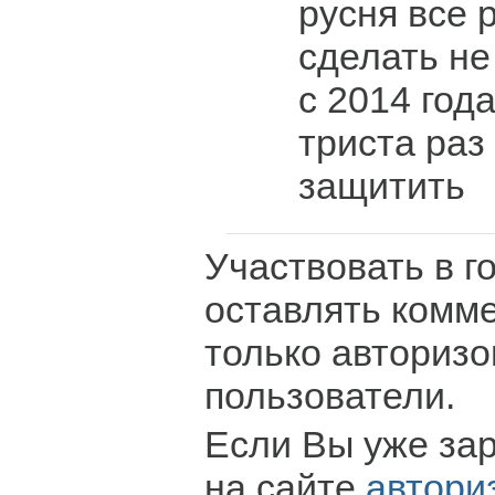
русня все 
сделать не
с 2014 год
триста раз
защитить
Участвовать в г
оставлять комм
только авториз
пользователи.
Если Вы уже за
на сайте
автори