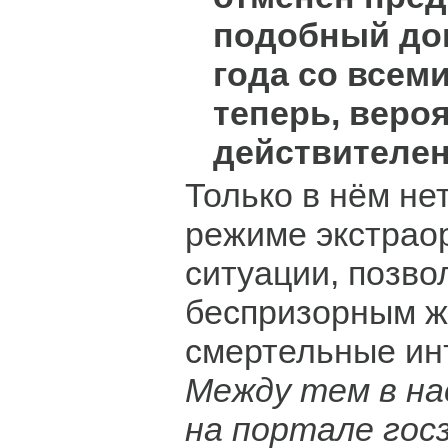
подобный док
года со всем
теперь, вероя
действителен
Только в нём не
режиме экстрао
ситуации, позв
беспризорным 
смертельные ин
Между тем в н
на портале гос