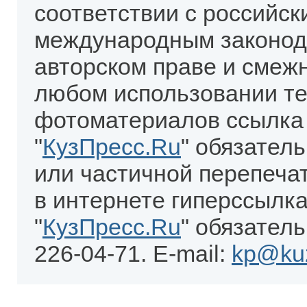
соответствии с российск
международным законод
авторском праве и смеж
любом использовании те
фотоматериалов ссылка
"
КузПресс.Ru
" обязател
или частичной перепеча
в интернете гиперссылка
"
КузПресс.Ru
" обязатель
226-04-71. E-mail:
kp@kuz