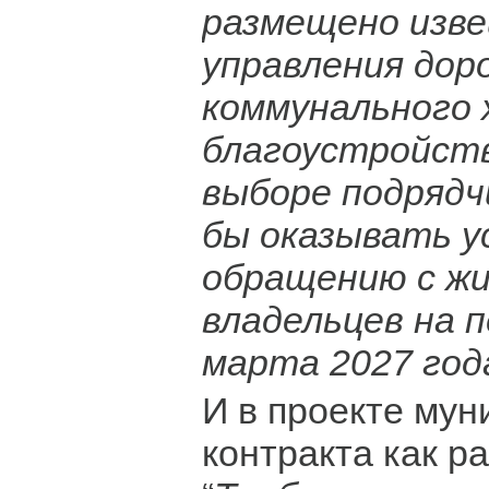
размещено изв
управления дор
коммунального 
благоустройств
выборе подрядч
бы оказывать у
обращению с ж
владельцев на п
марта 2027 год
И в проекте мун
контракта как р