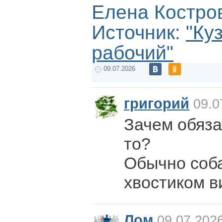
Елена Костро
Источник:
"Ку
рабочий"
09.07.2026
григорий
09.0
Зачем обяза
то?
Обычно соб
хвостиком в
Лом
09.07.2026