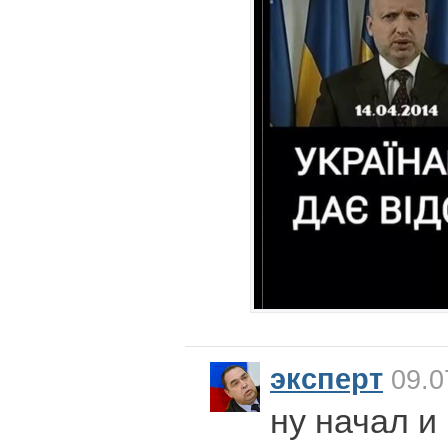
эксперт
09.0
ну начал и