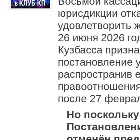
Восьмой кассац
юрисдикции отк
удовлетворить ж
26 июня 2026 го
Кузбасса призна
постановление 
распространив е
правоотношения
после 27 феврал
Но поскольку
Постановлен
отменён пре