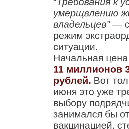
“
Требования к у
умерщвлению ж
владельцев”
— с
режим экстраор
ситуации.
Начальная цена
11 миллионов 
рублей.
Вот тол
июня это уже тр
выбору подрядч
занимался бы о
вакцинацией, ст