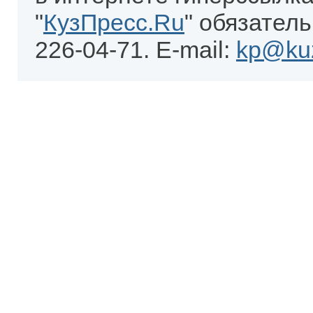
"
КузПресс.Ru
" обязатель
226-04-71. E-mail:
kp@kuz