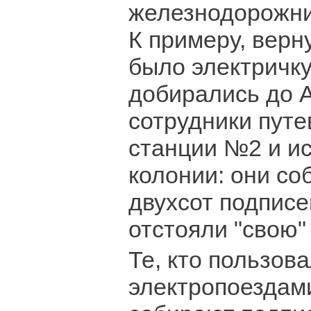
железнодорожни
К примеру, вер
было электричку
добирались до 
сотрудники пут
станции №2 и и
колонии: они со
двухсот подписе
отстояли "свою"
Те, кто пользов
электропоездами