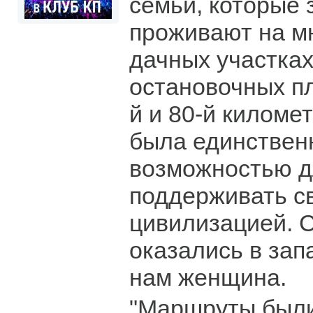
семьи, которые 
проживают на м
дачных участках
остановочных пл
й и 80-й киломе
была единствен
возможностью д
поддерживать св
цивилизацией. С
оказались в зап
нам женщина.
"Маршруты были