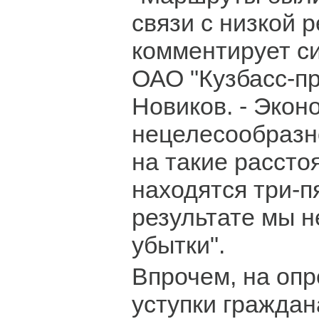
связи с низкой 
комментирует с
ОАО "Кузбасс-пр
Новиков. - Экон
нецелесообразно
на такие рассто
находятся три-п
результате мы 
убытки".
Впрочем, на оп
уступки гражда