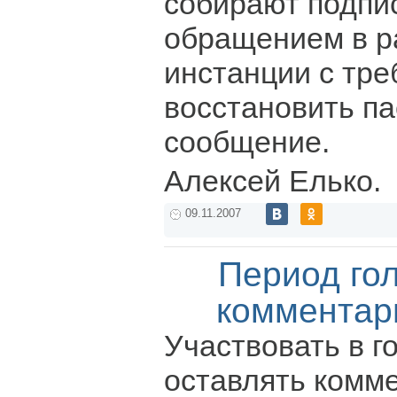
собирают подпи
обращением в р
инстанции с тр
восстановить п
сообщение.
Алексей Елько.
09.11.2007
Период го
комментар
Участвовать в г
оставлять комм