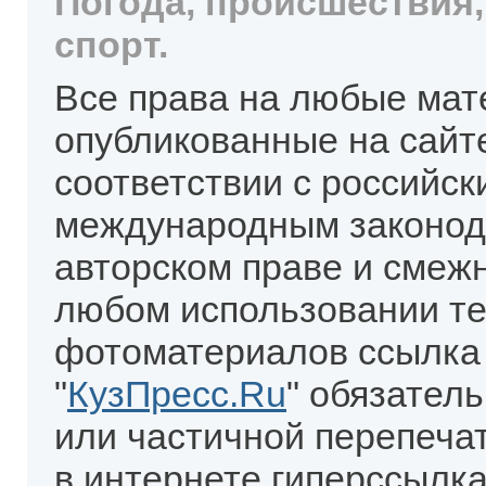
Погода, происшествия,
спорт.
Все права на любые мат
опубликованные на сайт
соответствии с российск
международным законод
авторском праве и смеж
любом использовании те
фотоматериалов ссылка
"
КузПресс.Ru
" обязател
или частичной перепеча
в интернете гиперссылка