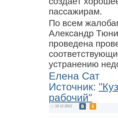
создает хороше
пассажирам.
По всем жалобам
Александр Тюни
проведена пров
соответствующи
устранению нед
Елена Сат
Источник:
"Ку
рабочий"
10.12.2012