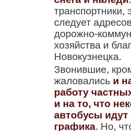
транспортники, 
следует адресо
дорожно-коммун
хозяйства и бла
Новокузнецка.
Звонившие, кром
жаловались
и н
работу частны
и на то, что н
автобусы идут
графика
. Но, ч