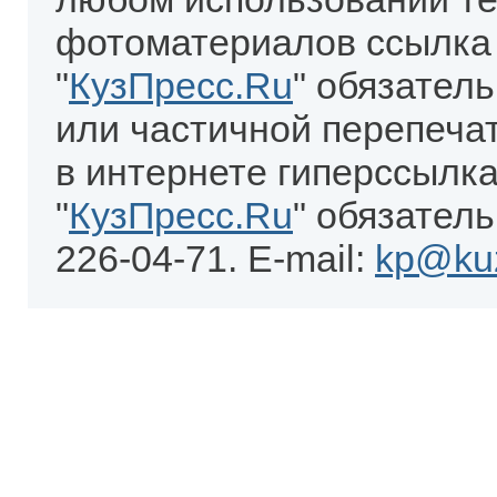
фотоматериалов ссылка
"
КузПресс.Ru
" обязател
или частичной перепеча
в интернете гиперссылка
"
КузПресс.Ru
" обязатель
226-04-71. E-mail:
kp@kuz