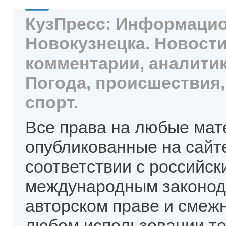
КузПресс: Информацио
Новокузнецка. Новости
комментарии, аналитик
Погода, происшествия,
спорт.
Все права на любые мат
опубликованные на сайт
соответствии с российск
международным законод
авторском праве и смеж
любом использовании те