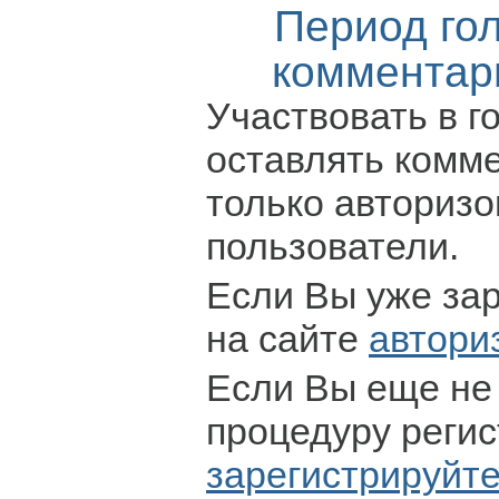
Период го
комментар
Участвовать в г
оставлять комм
только авториз
пользователи.
Если Вы уже за
на сайте
автори
Если Вы еще не
процедуру регис
зарегистрируйт