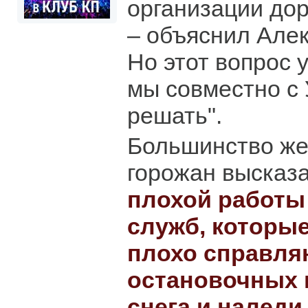
организации до
– объяснил Алек
Но этот вопрос у
мы совместно с 
решать".
Большинство же
горожан высказ
плохой работ
служб, которые
плохо справля
остановочных 
снега и наледи