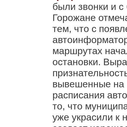
были звонки и с
Горожане отмеч
тем, что с появ
автоинформатор
маршрутах нача
остановки. Выр
признательность
вывешенные на 
расписания авто
то, что муницип
уже украсили к н