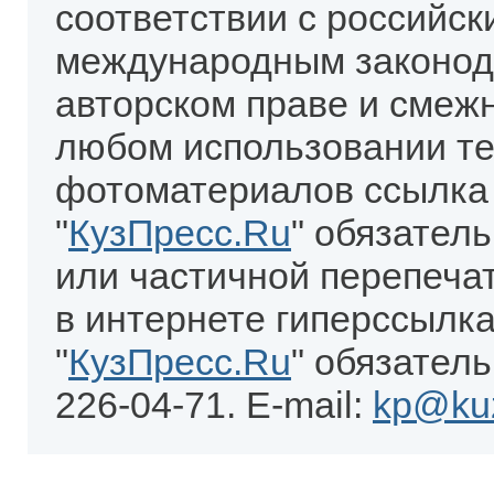
соответствии с российск
международным законод
авторском праве и смеж
любом использовании те
фотоматериалов ссылка
"
КузПресс.Ru
" обязател
или частичной перепеча
в интернете гиперссылка
"
КузПресс.Ru
" обязатель
226-04-71. E-mail:
kp@kuz