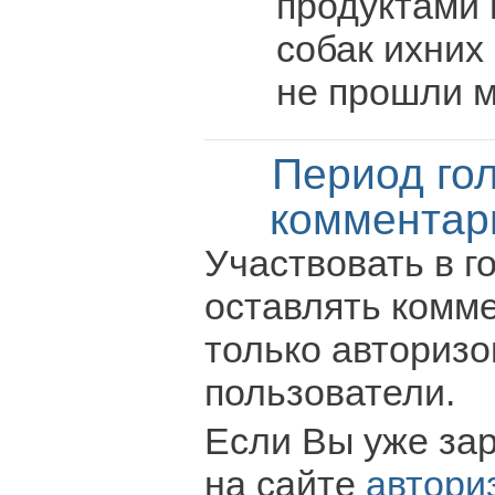
продуктами 
собак ихних
не прошли ми
Период го
комментар
Участвовать в г
оставлять комм
только авториз
пользователи.
Если Вы уже за
на сайте
автори