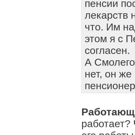
пенсии по
лекарств н
что. Им на
этом я с 
согласен.
А Смолего
нет, он же
пенсионер
Работающ
работает? 