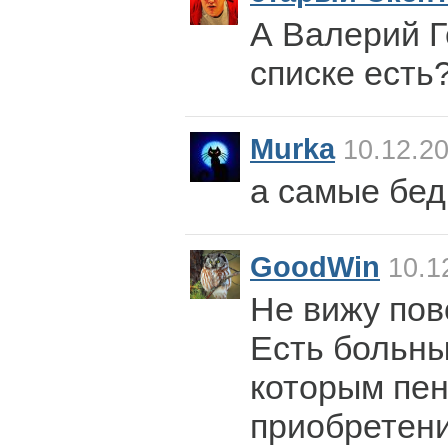
А Валерий Г
списке есть
Murka
10.12.20
а самые бед
GoodWin
10.1
Не вижу пов
Есть больны
которым пен
приобретени