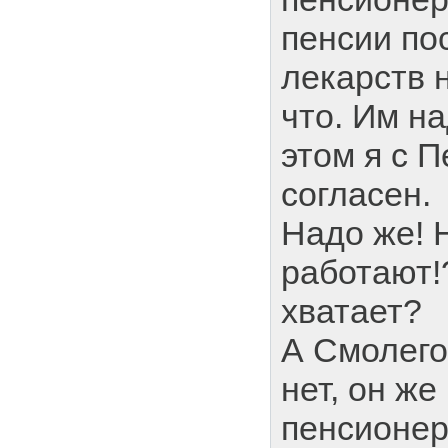
пенсии по
лекарств н
что. Им на
этом я с 
согласен.
Надо же! 
работают!
хватает?
А Смолего
нет, он же
пенсионер