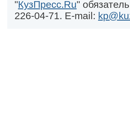
"
КузПресс.Ru
" обязатель
226-04-71. E-mail:
kp@kuz