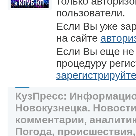
только авториз
пользователи.
Если Вы уже за
на сайте
автори
Если Вы еще не
процедуру регис
зарегистрируйт
КузПресс: Информацио
Новокузнецка. Новости
комментарии, аналитик
Погода, происшествия,