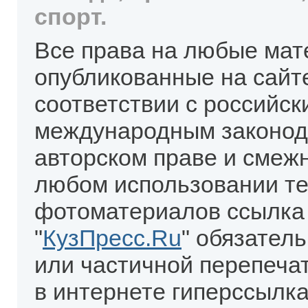
спорт.
Все права на любые мат
опубликованные на сайт
соответствии с российск
международным законод
авторском праве и смеж
любом использовании те
фотоматериалов ссылка
"
КузПресс.Ru
" обязател
или частичной перепеча
в интернете гиперссылка