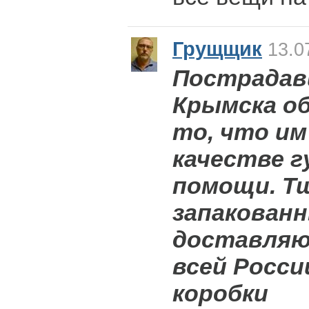
Грущщик
13.0
Пострадав
Крымска о
то, что им
качестве 
помощи. Т
запакован
доставляю
всей Росси
коробки