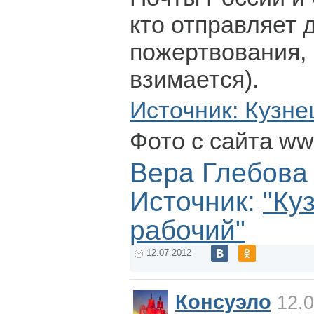
кто отправляет
пожертвования, 
взимается).
Источник: Кузне
Фото с сайта ww
Вера Глебова
Источник:
"Ку
рабочий"
12.07.2012
Консуэло
12.0