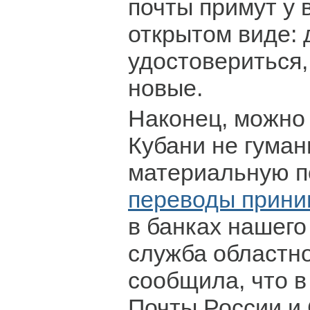
почты примут у 
открытом виде:
удостовериться,
новые.
Наконец, можно
Кубани не гуман
материальную 
переводы прин
в банках нашего
служба областн
сообщила, что в
Почты России и 