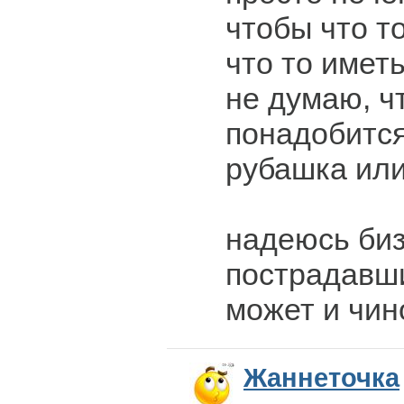
чтобы что т
что то иметь
не думаю, ч
понадобится
рубашка или
надеюсь би
пострадавш
может и чин
Жаннеточка