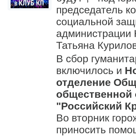
председатель к
социальной защ
администрации 
Татьяна Курилов
В сбор гуманит
включилось и
Н
отделение Общ
общественной 
"Российский К
Во вторник горо
приносить помо