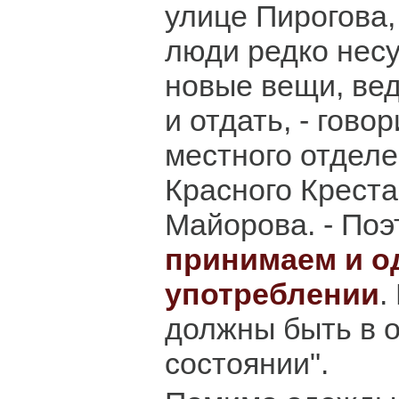
улице Пирогова,
люди редко нес
новые вещи, вед
и отдать, - гово
местного отделе
Красного Креста
Майорова. - По
принимаем и о
употреблении
.
должны быть в 
состоянии".