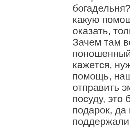
богадельня?
какую помо
оказать, тол
Зачем там в
поношенный
кажется, ну
помощь, наш
отправить 
посуду, это
подарок, да
поддержали