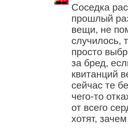
Соседка рас
прошлый раз
вещи, не по
случилось, 
просто выбр
за бред, есл
квитанций в
сейчас те б
чего-то отк
от всего сер
хотят, зачем