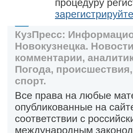
процедуру регис
зарегистрируйт
КузПресс: Информацио
Новокузнецка. Новости
комментарии, аналитик
Погода, происшествия,
спорт.
Все права на любые мат
опубликованные на сайт
соответствии с российск
международным законод