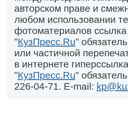
авторском праве и смеж
любом использовании те
фотоматериалов ссылка
"
КузПресс.Ru
" обязател
или частичной перепеча
в интернете гиперссылка
"
КузПресс.Ru
" обязатель
226-04-71. E-mail:
kp@kuz