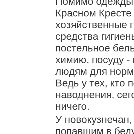
Помимо одежды 
Красном Кресте
хозяйственные 
средства гигиен
постельное бел
химию, посуду - 
людям для норм
Ведь у тех, кто 
наводнения, сег
ничего.
У новокузнечан
попавшим в беду