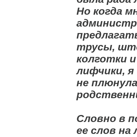
Но когда м
администр
предлагат
трусы, шт
колготки 
лифчики, я
не плюнула
родственн
Словно в 
ее слов на 