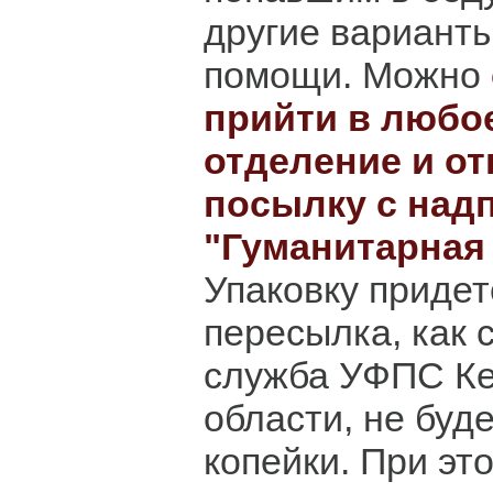
другие вариант
помощи. Можно
прийти в любо
отделение и о
посылку с над
"Гуманитарная
Упаковку придет
пересылка, как 
служба УФПС К
области, не буде
копейки. При эт