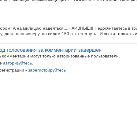
ром. А на милицию надеяться... НАИВНЫЕ!!! Недосчитаетесь в тр
, даже пенсионеру, по силам 150 р. отстегнуть.. И хватит плакать и 
од голосования за комментарии завершен
ть комментарии могут только авторизованные пользователи.
те
авторизуйтесь
.
регистрации -
зарегистрируйтесь