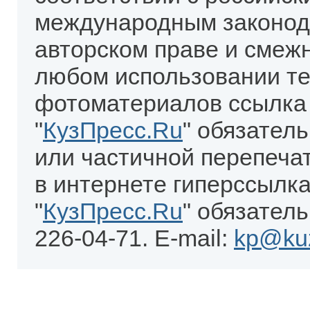
международным законод
авторском праве и смеж
любом использовании те
фотоматериалов ссылка
"
КузПресс.Ru
" обязател
или частичной перепеча
в интернете гиперссылка
"
КузПресс.Ru
" обязатель
226-04-71. E-mail:
kp@kuz