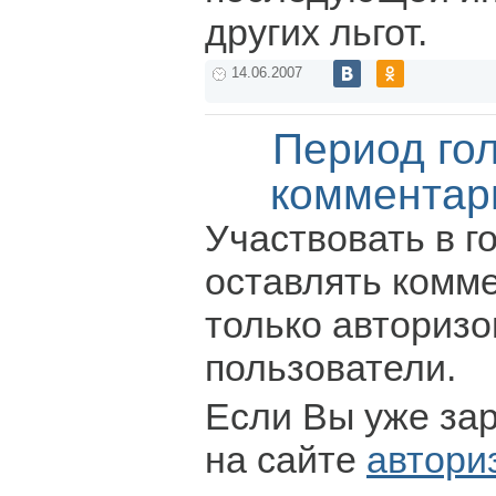
других льгот.
14.06.2007
Период го
комментар
Участвовать в г
оставлять комм
только авториз
пользователи.
Если Вы уже за
на сайте
автори