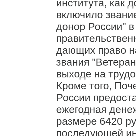
института, как д
включило звани
донор России" в
правительствен
дающих право н
звания "Ветеран
выходе на труд
Кроме того, Поч
России предост
ежегодная дене
размере 6420 ру
последующей ин