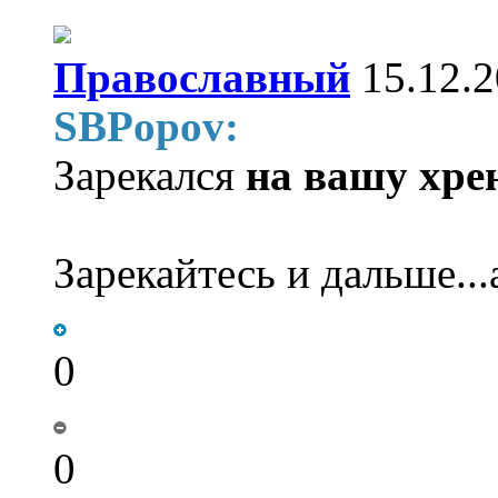
Православный
15.12.2
SBPopov:
Зарекался
на вашу хре
Зарекайтесь и дальше...а
0
0