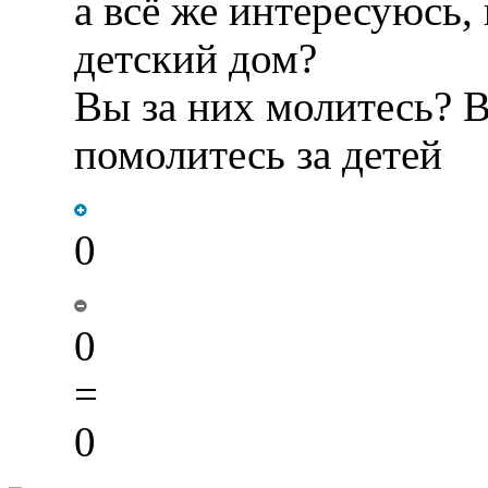
а всё же интересуюсь,
детский дом?
Вы за них молитесь? В
помолитесь за детей
0
0
=
0