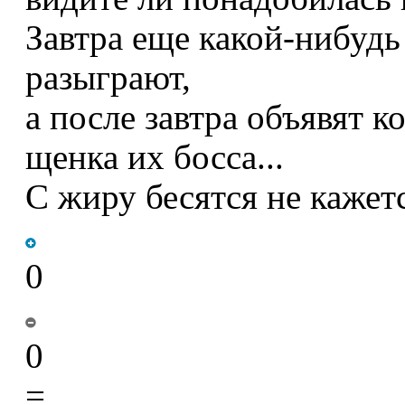
Завтра еще какой-нибудь
разыграют,
а после завтра объявят к
щенка их босса...
С жиру бесятся не кажет
0
0
=