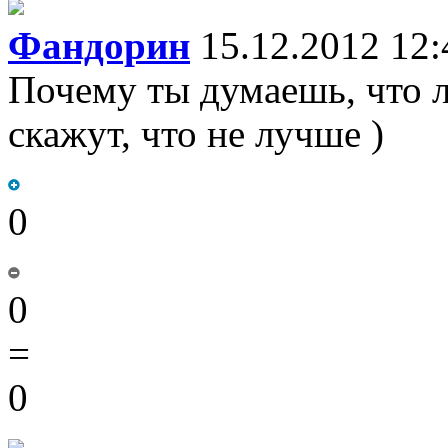
Фандорин
15.12.2012 12:
Почему ты думаешь, что 
скажут, что не лучше )
0
0
=
0