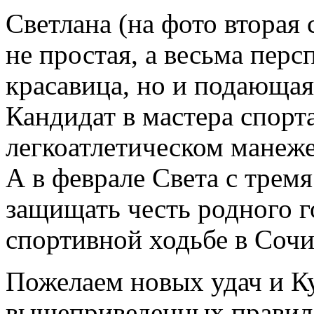
Светлана (на фото вторая 
не простая, а весьма перс
красавица, но и подающа
Кандидат в мастера спорта
легкоатлетическом манеж
А
в феврале Света с трем
защищать честь родного г
спортивной ходьбе в Соч
Пожелаем новых удач и Ку
вышеприведенных правил 