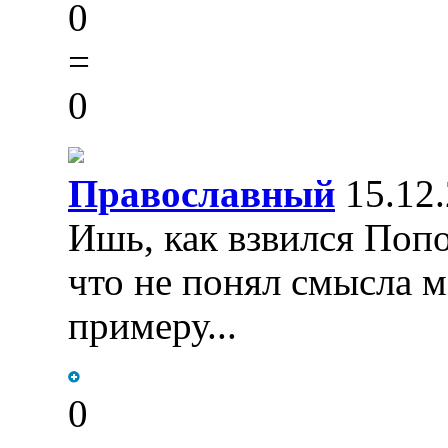
0
=
0
Православный
15.12.
Ишь, как взвился Попов
что не понял смысла мо
примеру...
0