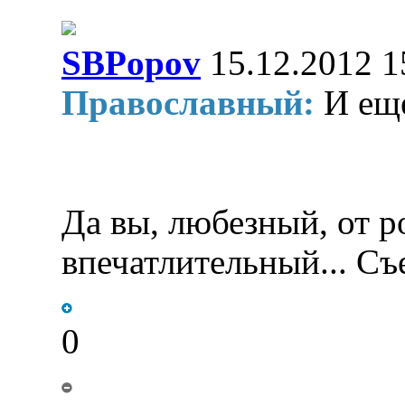
SBPopov
15.12.2012 1
Православный:
И еще
Да вы, любезный, от р
впечатлительный... Съ
0