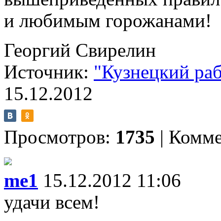
и любимым горожанами!
Георгий Свирелин
Источник:
"Кузнецкий ра
15.12.2012
Просмотров:
1735
|
Комме
me1
15.12.2012 11:06
удачи всем!