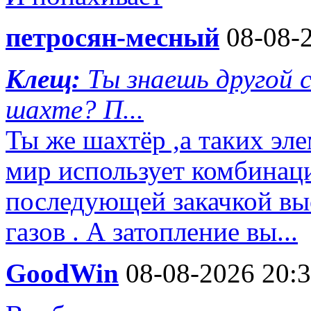
петросян-месный
08-08-2
Клещ:
Ты знаешь другой
шахте? П...
Ты же шахтёр ,а таких эл
мир использует комбинац
последующей закачкой вы
газов . А затопление вы...
GoodWin
08-08-2026 20: