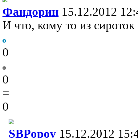
Фандорин
15.12.2012 12:
И что, кому то из сирото
0
0
=
0
SBPopov
15.12.2012 15: