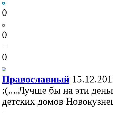
0
0
=
0
Православный
15.12.201
:(....Лучше бы на эти ден
детских домов Новокузнец