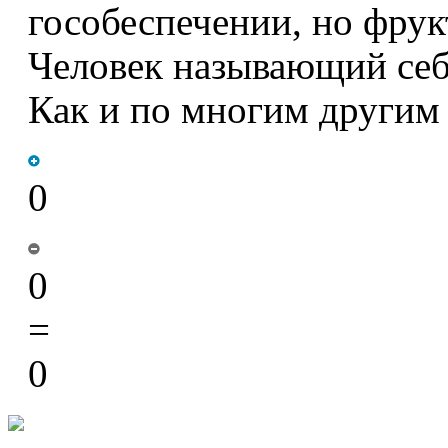
гособеспечении, но фрук
Человек называющий себ
Как и по многим другим
0
0
=
0