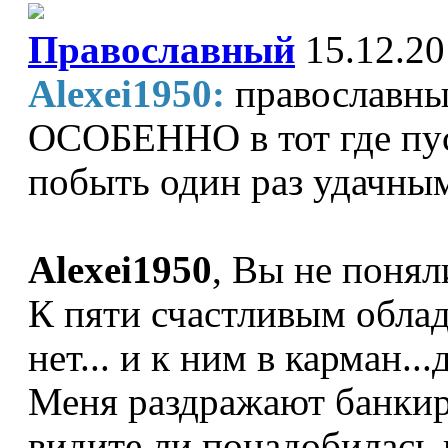
Православный
15.12.20
Alexei1950:
православны
ОСОБЕННО в тот где пус
побыть один раз удачным
Alexei1950
, Вы не понял
К пяти счастливым облад
нет... и к ним в карман..
Меня раздражают банкир
видите ли понадобилась п