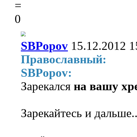
=
0
SBPopov
15.12.2012 1
Православный:
SBPopov:
Зарекался
на вашу хр
Зарекайтесь и дальше..