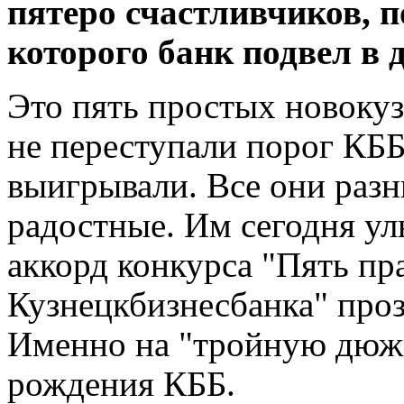
пятеро счастливчиков, п
которого банк подвел в д
Это пять простых новокуз
не переступали порог КББ
выигрывали. Все они разн
радостные. Им сегодня у
аккорд конкурса "Пять пр
Кузнецкбизнесбанка" прозв
Именно на "тройную дюжи
рождения КББ.