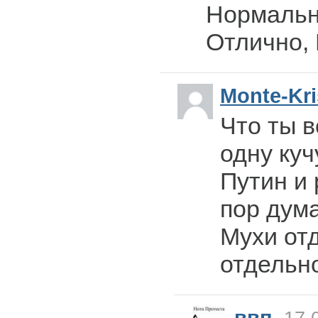
Нормально
Отлично,
Monte-Kri
Что ты в
одну куч
Путин и
пор дум
Мухи от
отдельн