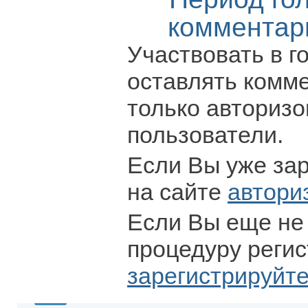
комментар
Участвовать в г
оставлять комм
только авториз
пользователи.
Если Вы уже за
на сайте
автори
Если Вы еще не
процедуру регис
зарегистрируйт