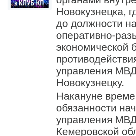
Новокузнецка, г
до должности н
оперативно-раз
экономической 
противодействи
управления МВД
Новокузнецку.
Накануне врем
обязанности нач
управления МВД
Кемеровской обл