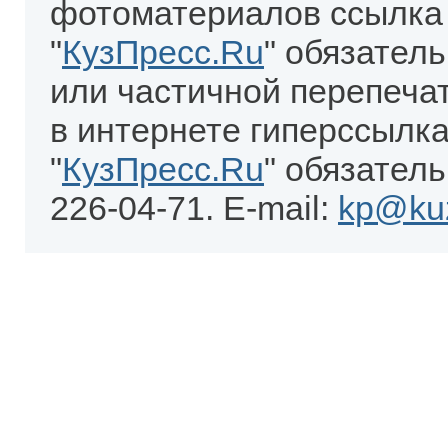
фотоматериалов ссылка
"
КузПресс.Ru
" обязател
или частичной перепеча
в интернете гиперссылка
"
КузПресс.Ru
" обязатель
226-04-71. E-mail:
kp@kuz