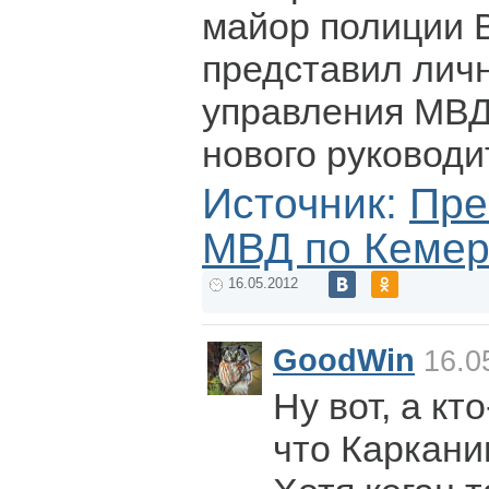
майор полиции 
представил лич
управления МВД 
нового руководи
Источник:
Пре
МВД по Кемер
16.05.2012
GoodWin
16.0
Ну вот, а кт
что Каркани