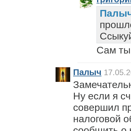
Палы
прошло.
Ссыку
Сам ты
Палыч
17.05.2
Замечатель
Ну если я с
совершил пр
налоговой о
сообщить о 