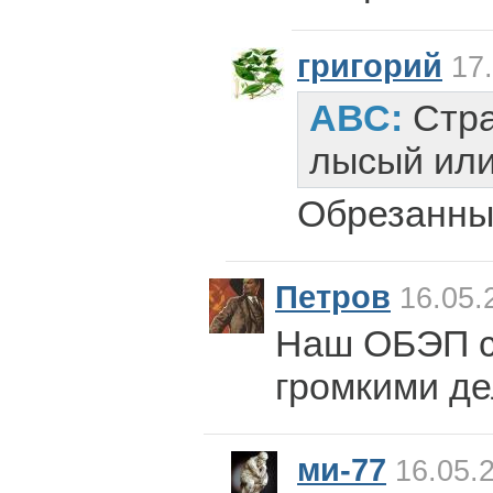
григорий
17.
АВС:
Стра
лысый или
Обрезанн
Петров
16.05.
Наш ОБЭП с
громкими д
ми-77
16.05.2