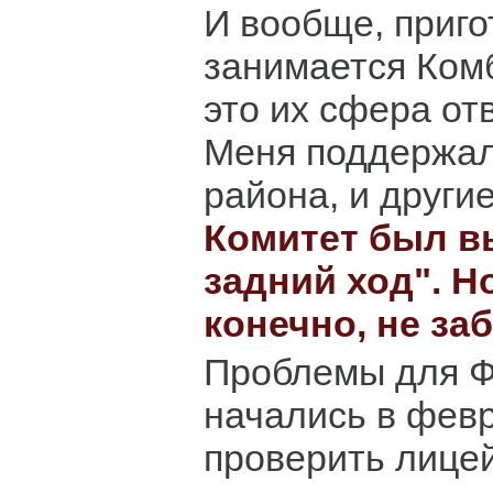
И вообще, приг
занимается Ком
это их сфера отв
Меня поддержал
района, и други
Комитет был в
задний ход". Н
конечно, не за
Проблемы для Ф
начались в февр
проверить лице