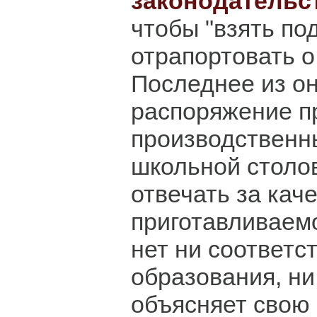
законодательс
чтобы "взять по
отрапортовать о
Последнее из он
распоряжение п
производственн
школьной столо
отвечать за кач
приготавливаемо
нет ни соответс
образования, ни
объясняет свою 