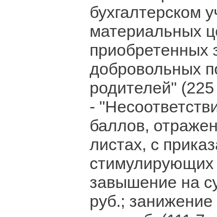
бухгалтерском у
материальных ц
приобретенных з
добровольных п
родителей" (225 
- "Несоответств
баллов, отраже
листах, с прика
стимулирующих 
завышение на су
руб.; занижение