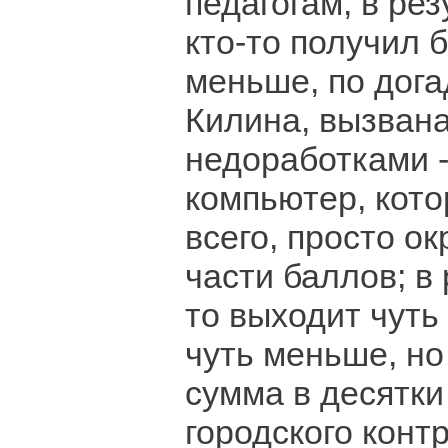
педагогам, в ре
кто-то получил б
меньше, по дога
Килина, вызван
недоработками -
компьютер, кото
всего, просто о
части баллов; в 
то выходит чуть 
чуть меньше, но
сумма в десятки
городского конт