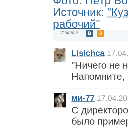
Фото: Пётр Б
Источник:
"Ку
рабочий"
17.04.2012
Lisichca
17.04
"Ничего не 
Напомните, 
ми-77
17.04.20
С директоро
было пример