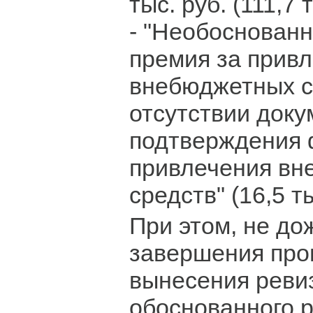
тыс. руб. (111,7 
- "Необоснован
премия за прив
внебюджетных с
отсутствии доку
подтверждения 
привлечения вн
средств" (16,5 ты
При этом, не до
завершения про
вынесения реви
обоснованного 