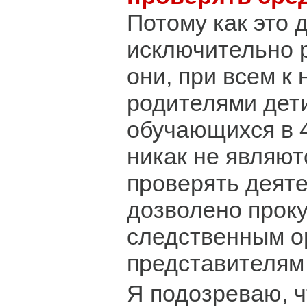
Потому как это 
исключительно р
они, при всем к
родителями дет
обучающихся в 4
никак не являют
проверять деят
дозволено проку
следственным ор
представителям
Я подозреваю, ч