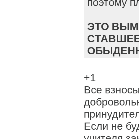
поэтому пл
ЭТО ВЫМ
СТАВШЕ
ОБЫДЕН
+1
Все взносы
доброволь
принудител
Если не бу
учителя за