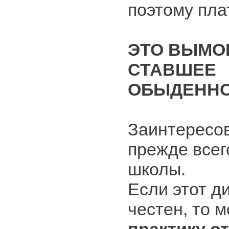
поэтому пла
ЭТО ВЫМО
СТАВШЕЕ
ОБЫДЕННО
Заинтересов
прежде всег
школы.
Если этот д
честен, то 