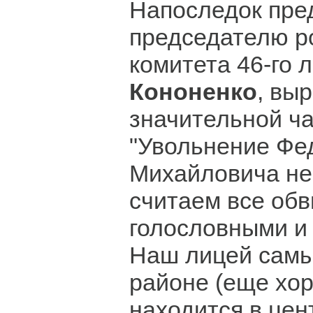
Напоследок пре
председателю р
комитета 46-го 
Кононенко
, вы
значительной ча
"Увольнение Фе
Михайловича не
считаем все об
голословными и
Наш лицей самы
районе (еще хор
находится в цен