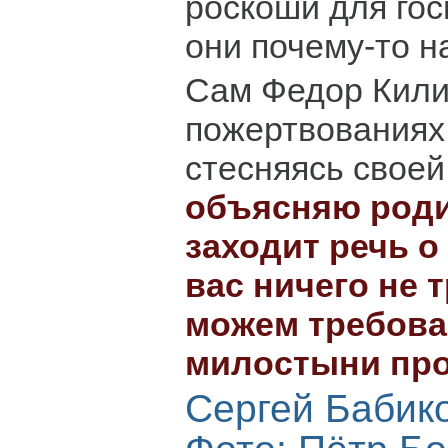
роскоши для гос
они почему-то на
Сам Федор Кили
пожертвованиях 
стесняясь своей 
объясняю роди
заходит речь о
вас ничего не 
можем требова
милостыни про
Сергей Бабик