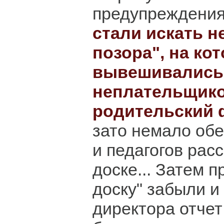
предупреждения
стали искать н
позора", на ко
вывешивались
неплательщико
родительский
зато немало об
и педагогов рас
доске... Затем 
доску" забыли и
директора отчет