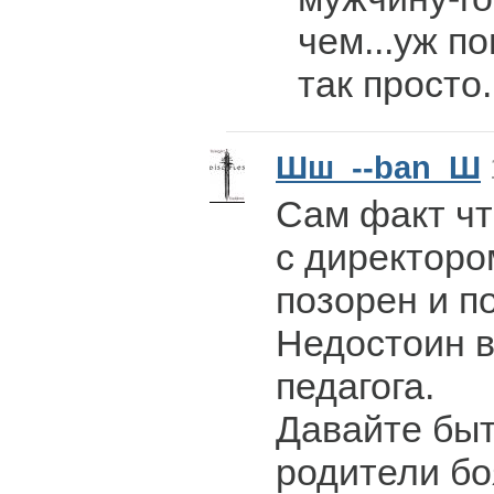
чем...уж по
так просто.
Шш_--ban_Ш
Сам факт чт
с директоро
позорен и п
Недостоин в
педагога.
Давайте быт
родители бо