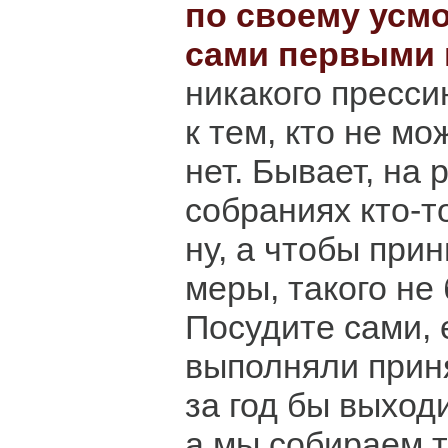
по своему усм
сами первыми 
никакого пресси
к тем, кто не м
нет. Бывает, на
собраниях кто-то
ну, а чтобы при
меры, такого не 
Посудите сами, 
выполняли прин
за год бы выход
а мы собираем т