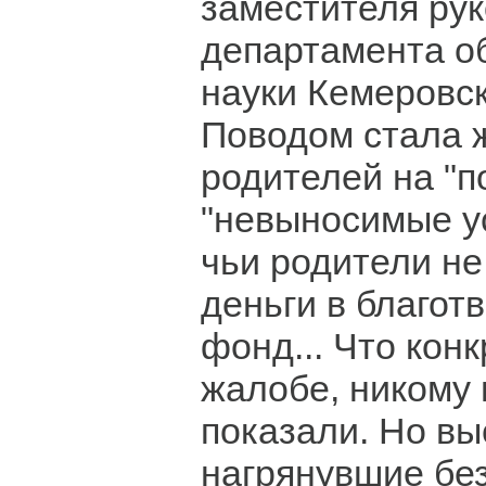
заместителя ру
департамента о
науки Кемеровск
Поводом стала 
родителей на "п
"невыносимые ус
чьи родители не
деньги в благот
фонд... Что кон
жалобе, никому 
показали. Но вы
нагрянувшие бе