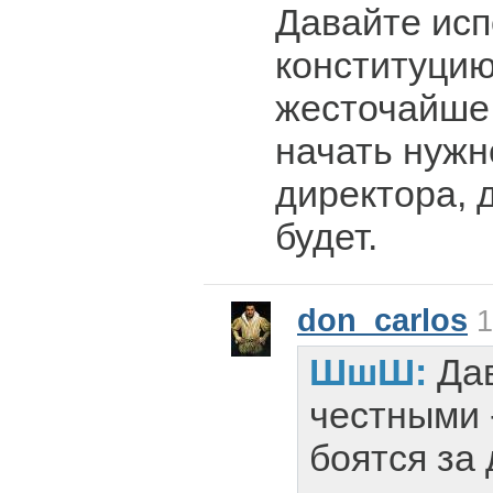
Давайте исп
конституцию
жесточайше 
начать нужно
директора, 
будет.
don_carlos
1
ШшШ:
Да
честными 
боятся за