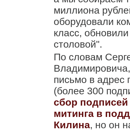
миллиона рублей
оборудовали ко
класс, обновили
столовой".
По словам Серг
Владимировича,
письмо в адрес 
(более 300 подп
сбор подписей
митинга в под
Килина
, но он 