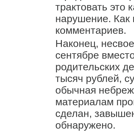
трактовать это 
нарушение. Как 
комментариев.
Наконец, несво
сентябре вмест
родительских де
тысяч рублей, су
обычная небреж
материалам про
сделан, завыше
обнаружено.