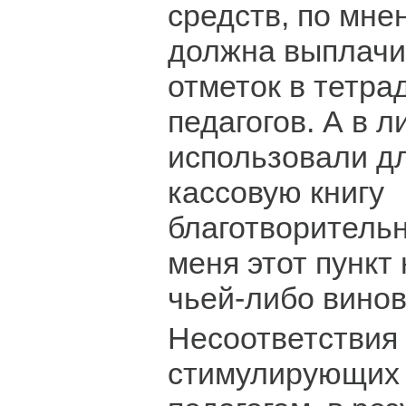
средств, по мне
должна выплачив
отметок в тетра
педагогов. А в л
использовали д
кассовую книгу
благотворитель
меня этот пункт
чьей-либо винов
Несоответствия
стимулирующих