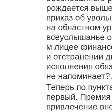
рождается выш
приказ об уволь
на областном ур
всеуслышанье о
м лицее финанс
и отстранении д
исполнения обяз
не напоминает?.
Теперь по пункта
первый. Премия 
привлечение в