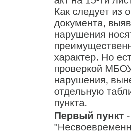
акт на 15-ти лис
Как следует из 
документа, выя
нарушения нося
преимуществен
характер. Но ес
проверкой МБОУ
нарушения, вын
отдельную табли
пункта.
Первый пункт
-
"Несвоевременн