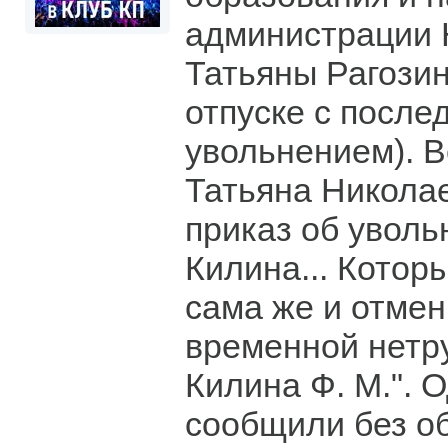
администрации 
Татьяны Рагозин
отпуске с посл
увольнением). 
Татьяна Никола
приказ об увол
Килина... Котор
сама же и отмени
временной нетр
Килина Ф. М.". 
сообщили без об