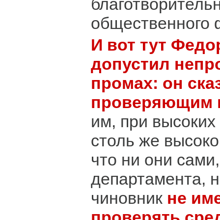
благотворитель
общественного 
И вот тут Фед
допустил непр
промах: он ска
проверяющим 
им, при высоких
столь же высок
что ни они сами
департамента, н
чиновник
не им
проверять сре