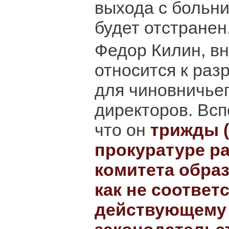
выхода с больни
будет отстранен
Федор Килин, вн
относится к раз
для чиновничьег
директоров. Всп
что он
трижды (
прокуратуре р
комитета образ
как не соотве
действующему