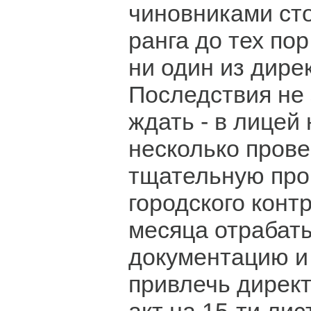
чиновниками ст
ранга до тех по
ни один из дирек
Последствия не 
ждать - в лицей
несколько пров
тщательную про
городского конт
месяца отрабат
документацию и 
привлечь директ