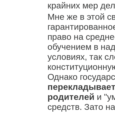
крайних мер дел
Мне же в этой с
гарантированно
право на средне
обучением в на
условиях, так с
конституционну
Однако государ
перекладывает
родителей
и "у
средств. Зато н