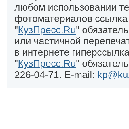
любом использовании те
фотоматериалов ссылка
"
КузПресс.Ru
" обязател
или частичной перепеча
в интернете гиперссылка
"
КузПресс.Ru
" обязатель
226-04-71. E-mail:
kp@kuz