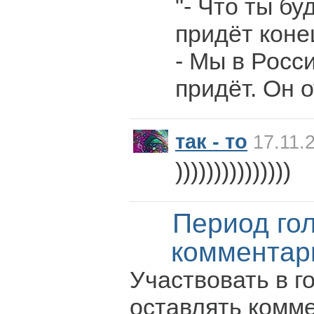
"- Что ты бу
придёт коне
- Мы в Росс
придёт. Он 
так - то
17.11.
)))))))))))))))
Период го
комментар
Участвовать в г
оставлять комм