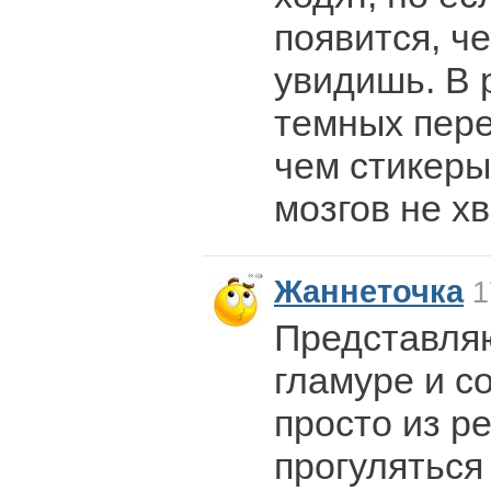
появится, че
увидишь. В 
темных пере
чем стикеры
мозгов не х
Жаннеточка
1
Представля
гламуре и со
просто из р
прогуляться