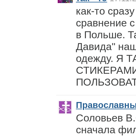
как-то сраз
сравнение с
в Польше. Т
Давида" наш
одежду. Я 
СТИКЕРАМ
ПОЛЬЗОВАТ
Православн
Соловьев В.
сначала фил