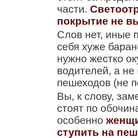
части.
Светоот
покрытие не в
Слов нет, иные 
себя хуже баран
нужно жестко ок
водителей, а не
пешеходов (не п
Вы, к слову, зам
стоят по обочин
особенно
женщи
ступить на пе