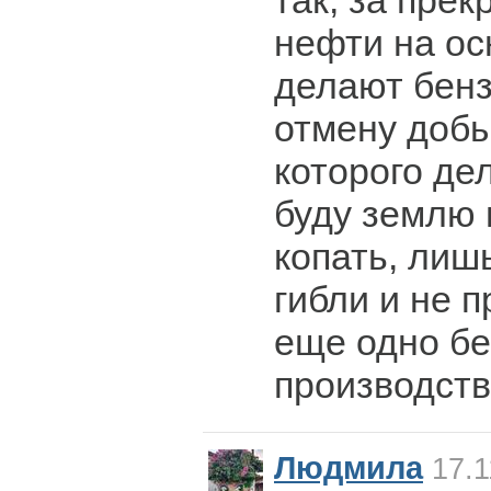
так, за пре
нефти на ос
делают бензи
отмену добы
которого де
буду землю 
копать, лиш
гибли и не 
еще одно б
производств
Людмила
17.1