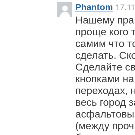
Phantom
17.11
Нашему пра
проще кого 
самим что т
сделать. Ск
Сделайте с
кнопками н
переходах, 
весь город 
асфальтовы
(между проч