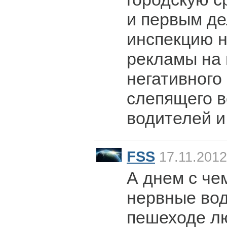
и первым де
инспекцию 
рекламы на
негативного
слепящего в
водителей и
FSS
17.11.2012
А днем с чем
нервные вод
пешеходе лю