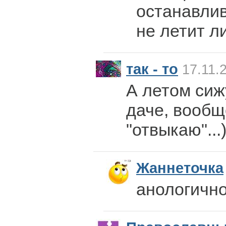
останавли
не летит ли
так - то
17.11.
А летом сиж
даче, вообщ
"отвыкаю"...
Жаннеточка
анологично)