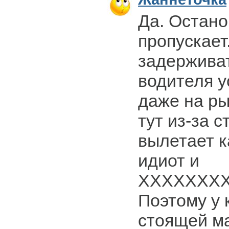
Да. Остано
пропускает
задержива
водителя у
даже на ры
тут из-за 
вылетает к
идиот и
ХХХХХХХХ
Поэтому у
стоящей м