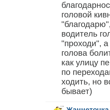
благодарнос
головой кивн
"благодарю",
водитель го
"проходи", а
голова болит
как улицу п
по перехода
ходить, но в
бывает)
Жаннеточка