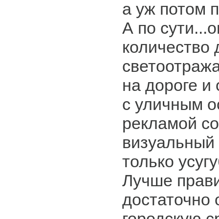
а уж потом по
А по сути...
количество
светоотраж
на дороге и 
с уличным 
рекламой со
визуальный 
только усугу
Лучше прав
достаточно 
городскую с