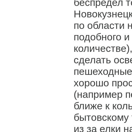
беспредел т
Новокузнецк
по области 
подобного и
количестве)
сделать ос
пешеходные
хорошо про
(например 
ближе к кол
бытовскому 
из за елки н