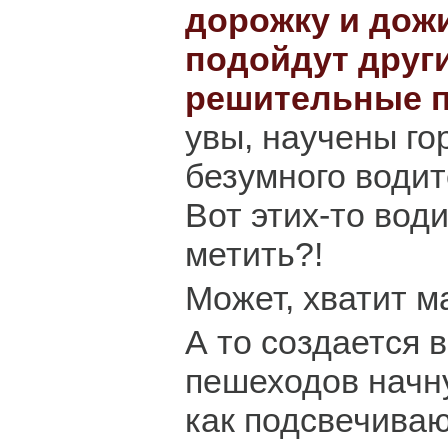
дорожку и дожи
подойдут други
решительные 
увы, научены го
безумного водит
Вот этих-то води
метить?!
Может, хватит м
А то создается 
пешеходов начну
как подсвечиваю