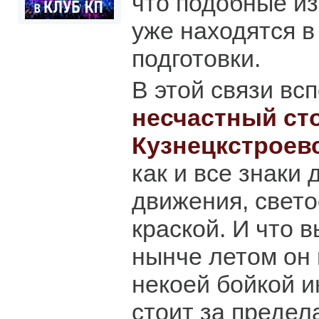
что подобные и
уже находятся в
подготовки.
В этой связи вс
несчастный ст
Кузнецкстроев
как и все знаки
движения, свет
краской. И что в
нынче летом он 
некоей бойкой и
стоит за преде