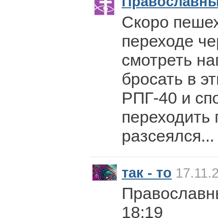
Православн
Скоро пешех
переходе че
смотреть на
бросать в э
РПГ-40 и сп
переходить 
разсеялся...
так - то
17.11.
Православны
18:19