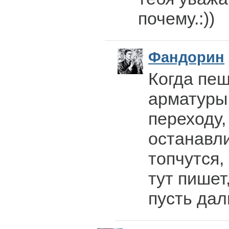
почему.:))
Фандорин
Когда пеш
арматуры
переходу,
останавли
топчутся,
тут пишет,
пусть дал