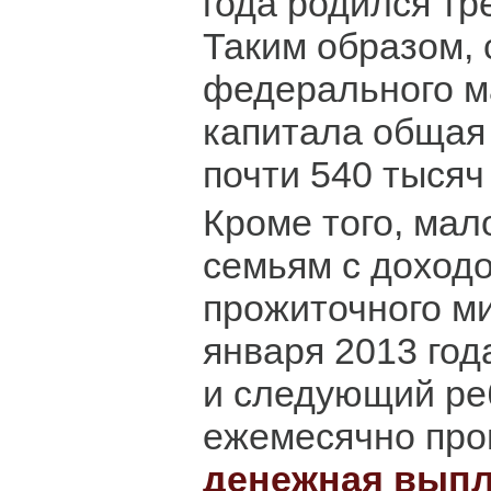
года родился тр
Таким образом, 
федерального м
капитала общая
почти 540 тысяч
Кроме того, ма
семьям с доход
прожиточного ми
января 2013 год
и следующий ре
ежемесячно про
денежная выпл