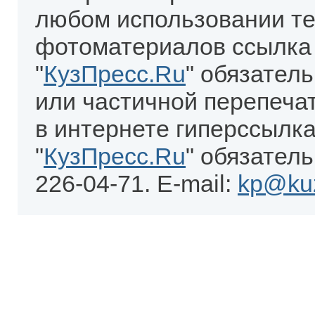
любом использовании те
фотоматериалов ссылка
"
КузПресс.Ru
" обязател
или частичной перепеча
в интернете гиперссылка
"
КузПресс.Ru
" обязатель
226-04-71. E-mail:
kp@kuz