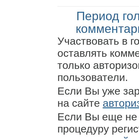
Период го
комментар
Участвовать в г
оставлять комм
только авториз
пользователи.
Если Вы уже за
на сайте
автори
Если Вы еще не
процедуру регис