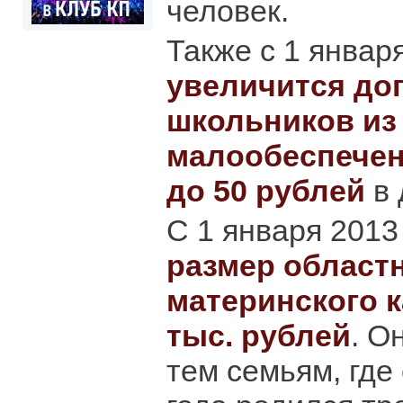
человек.
Также с 1 январ
увеличится до
школьников из
малообеспечен
до 50 рублей
в 
С 1 января 2013
размер област
материнского к
тыс. рублей
. О
тем семьям, где 