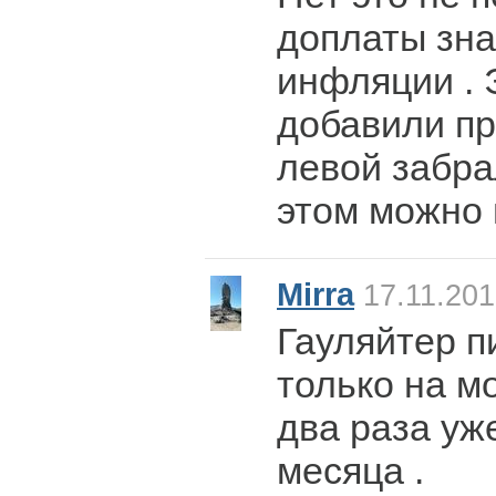
доплаты зн
инфляции . 
добавили пр
левой забра
этом можно и
Mirra
17.11.201
Гауляйтер п
только на м
два раза уж
месяца .