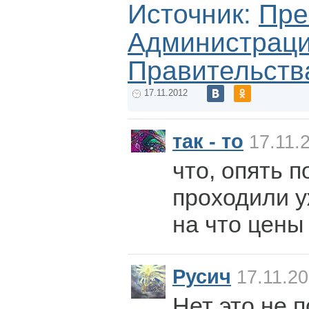
Источник:
Пре
Администрац
Правительств
17.11.2012
так - то
17.11.
что, опять 
проходили уж
на что цены
Русич
17.11.20
Нет это не п