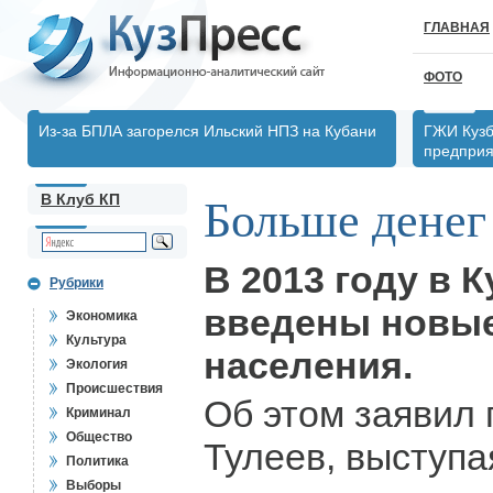
ГЛАВНАЯ
ФОТО
Из-за БПЛА загорелся Ильский НПЗ на Кубани
ГЖИ Кузб
предпри
В Клуб КП
Больше денег
В 2013 году в 
Рубрики
введены новые
Экономика
Культура
населения.
Экология
Происшествия
Об этом заявил 
Криминал
Общество
Тулеев, выступ
Политика
Выборы