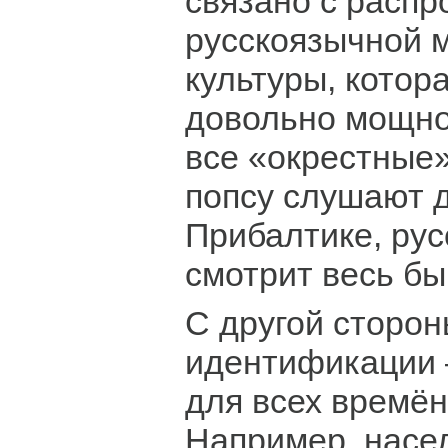
связано с расп
русскоязычной 
культуры, котор
довольно мощно
все «окрестные
попсу слушают 
Прибалтике, ру
смотрит весь б
С другой сторо
идентификации 
для всех времён
Например, насе