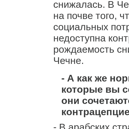
снижалась. В Ч
на почве того, ч
социальных пот
недоступна кон
рождаемость сн
Чечне.
- А как же но
которые вы 
они сочетают
контрацепци
- В арабских ст