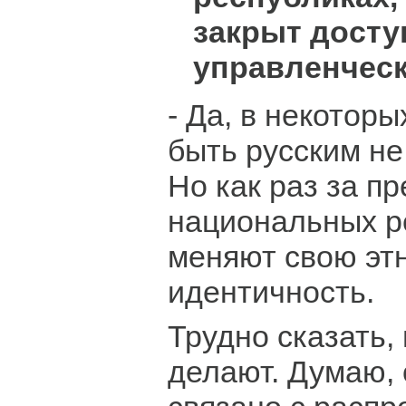
закрыт досту
управленчес
- Да, в некотор
быть русским не
Но как раз за п
национальных р
меняют свою эт
идентичность.
Трудно сказать,
делают. Думаю, 