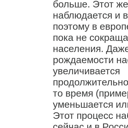
больше. Этот же
наблюдается и 
поэтому в европ
пока не сокраща
населения. Даже
рождаемости на
увеличивается
продолжительно
то время (приме
уменьшается или
Этот процесс н
сейчас и в Росс