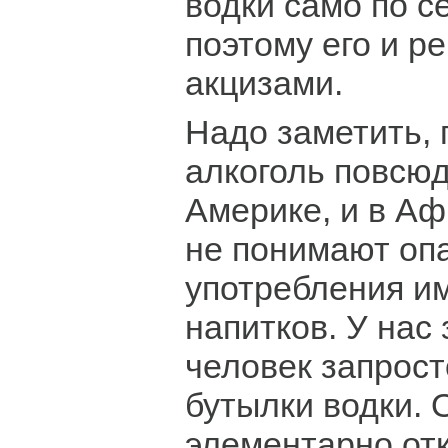
водки само по с
поэтому его и р
акцизами.
Надо заметить,
алкоголь повсюду
Америке, и в Аф
не понимают оп
употребления и
напитков. У нас
человек запрост
бутылки водки. 
элементарно отк