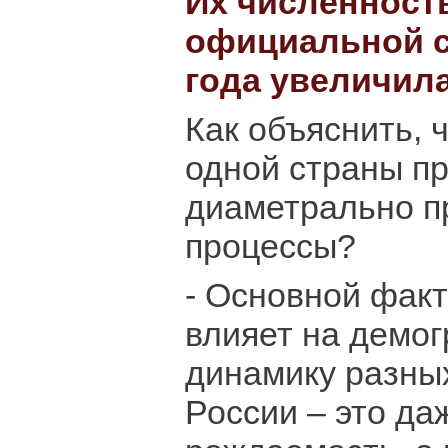
Их численность
официальной ст
года увеличил
Как объяснить, 
одной страны п
диаметрально п
процессы?
- Основной факт
влияет на демо
динамику разных
России – это да