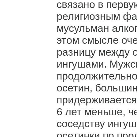
связано в перву
религиозным фа
мусульман алко
этом смысле оч
разницу между 
ингушами. Мужс
продолжительно
осетин, большин
придерживается
6 лет меньше, ч
соседству ингуш
осетинки по пр