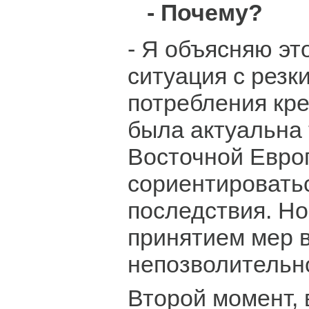
- Почему?
- Я объясняю это
ситуация с резк
потребления кре
была актуальна 
Восточной Евро
сориентировать
последствия. Но
принятием мер 
непозволительно
Второй момент,