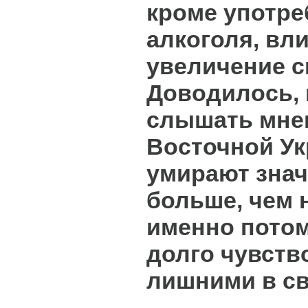
кроме употре
алкоголя, вл
увеличение 
Доводилось, 
слышать мнен
Восточной У
умирают зна
больше, чем 
именно потом
долго чувств
лишними в св