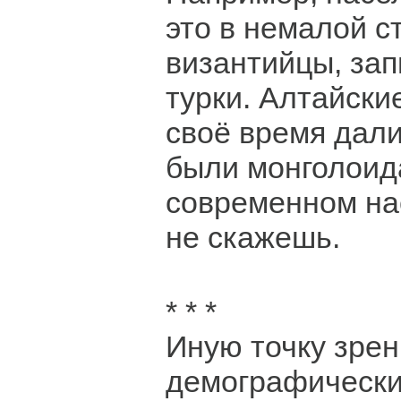
это в немалой с
византийцы, за
турки. Алтайски
своё время дали
были монголоида
современном на
не скажешь.
* * *
Иную точку зрен
демографически