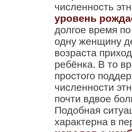
численность этн
уровень рожда
долгое время по
одну женщину д
возраста прихо
ребёнка. В то в
простого подде
численности эт
почти вдвое бол
Подобная ситуа
характерна в п