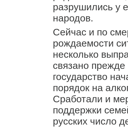
разрушились у 
народов.
Сейчас и по сме
рождаемости сит
несколько выпра
связано прежде 
государство нач
порядок на алко
Сработали и ме
поддержки семей
русских число д