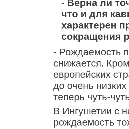
- Верна ли то
что и для ка
характерен п
сокращения 
- Рождаемость 
снижается. Кро
европейских стр
до очень низких
теперь чуть-чут
В Ингушетии с н
рождаемость то