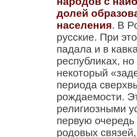
народов с наи
долей образов
населения
. В Р
русские. При эт
падала и в кавк
республиках, но
некоторый «зад
периода сверхв
рождаемости. Эт
религиозными ус
первую очередь 
родовых связей,