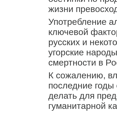
жизни превосход
Употребление ал
ключевой факто
русских и некот
угорские народы
смертности в Ро
К сожалению, вл
последние годы 
делать для пре
гуманитарной к