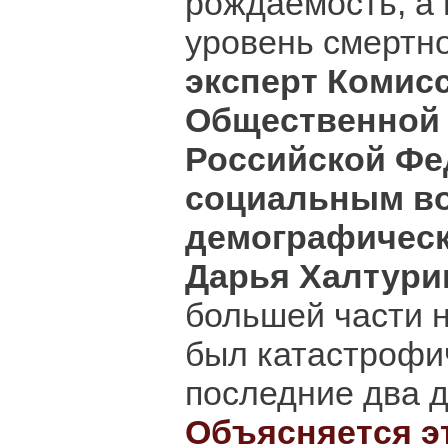
рождаемость, а 
уровень смертно
эксперт Комис
Общественной
Российской Фе
социальным в
демографическ
Дарья Халтури
большей части 
был катастрофи
последние два д
Объясняется э