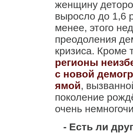
женщину деторо
выросло до 1,6 
менее, этого не
преодоления де
кризиса. Кроме 
регионы неизб
с новой демог
ямой
, вызванно
поколение рожд
очень немногоч
- Есть ли дру