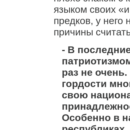
языком своих «
предков, у него
причины считать
- В последни
патриотизмом
раз не очень
гордости мно
свою национ
принадлежно
Особенно в 
республиках,