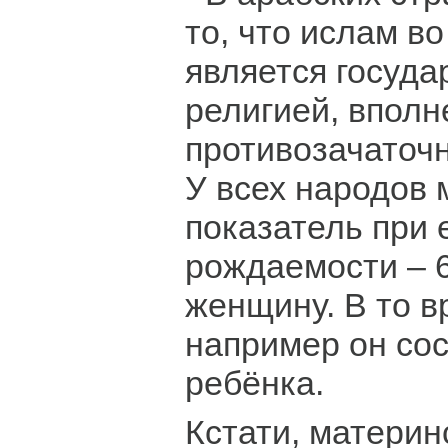
то, что ислам во
является госуда
религией, вполн
противозачаточ
У всех народов 
показатель при 
рождаемости – 6
женщину. В то в
например он сос
ребёнка.
Кстати, материн