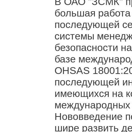
В ОАО "ЗСМК" п
большая работа
последующей с
системы менедж
безопасности на
базе междунаро
OHSAS 18001:20
последующей ин
имеющихся на к
международных 
Нововведение п
шире развить д