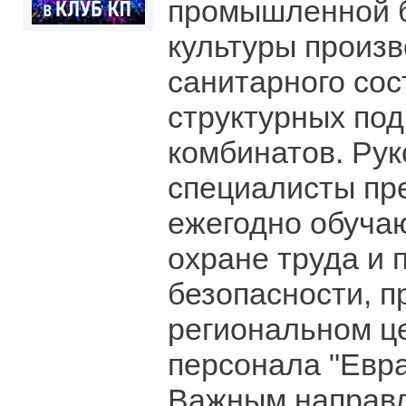
промышленной б
культуры произв
санитарного сос
структурных по
комбинатов. Рук
специалисты пр
ежегодно обучаю
охране труда и
безопасности, 
региональном це
персонала "Евра
Важным направ