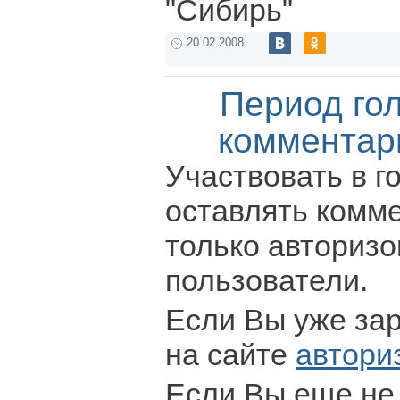
"Сибирь"
20.02.2008
Период го
комментар
Участвовать в г
оставлять комм
только авториз
пользователи.
Если Вы уже за
на сайте
автори
Если Вы еще не