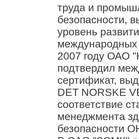
труда и промыш
безопасности, 
уровень развити
международных 
2007 году ОАО 
подтвердил ме
сертификат, вы
DET NORSKE VE
соответствие ст
менеджмента зд
безопасности O