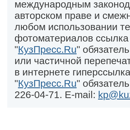
международным законод
авторском праве и смеж
любом использовании те
фотоматериалов ссылка
"
КузПресс.Ru
" обязател
или частичной перепеча
в интернете гиперссылка
"
КузПресс.Ru
" обязатель
226-04-71. E-mail:
kp@kuz