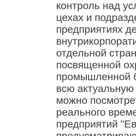
контроль над ус
цехах и подразд
предприятиях д
внутрикорпорат
отдельной стран
посвященной ох
промышленной б
всю актуальну
можно посмотре
реального врем
предприятий "Ев
предусматриваю