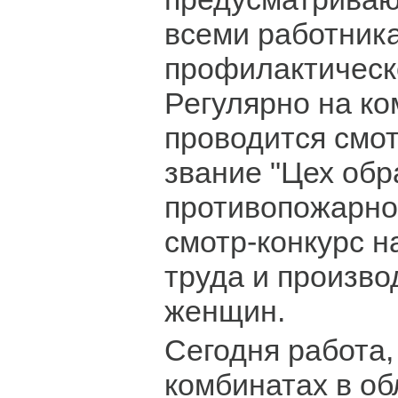
всеми работник
профилактическ
Регулярно на к
проводится смот
звание "Цех обр
противопожарног
смотр-конкурс н
труда и произво
женщин.
Сегодня работа,
комбинатах в об