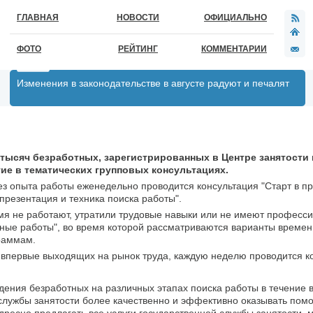
ГЛАВНАЯ
НОВОСТИ
ОФИЦИАЛЬНО
ФОТО
РЕЙТИНГ
КОММЕНТАРИИ
Изменения в законодательстве в августе радуют и печалят
 тысяч безработных, зарегистрированных в Центре занятости
тие в тематических групповых консультациях.
без опыта работы еженедельно проводится консультация "Старт в п
презентация и техника поиска работы".
мя не работают, утратили трудовые навыки или не имеют професси
ные работы", во время которой рассматриваются варианты времен
раммам.
 впервые выходящих на рынок труда, каждую неделю проводится к
дения безработных на различных этапах поиска работы в течение 
службы занятости более качественно и эффективно оказывать пом