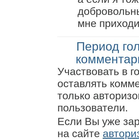
добровольн
мне приходи
Период го
комментар
Участвовать в г
оставлять комм
только авториз
пользователи.
Если Вы уже за
на сайте
автори