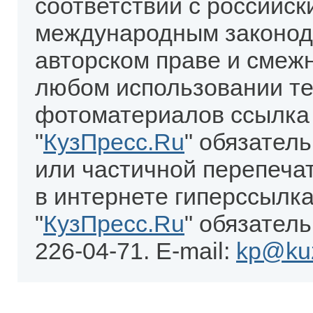
соответствии с российск
международным законод
авторском праве и смеж
любом использовании те
фотоматериалов ссылка
"
КузПресс.Ru
" обязател
или частичной перепеча
в интернете гиперссылка
"
КузПресс.Ru
" обязатель
226-04-71. E-mail:
kp@kuz