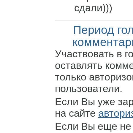
сдали)))
Период го
комментар
Участвовать в г
оставлять комм
только авториз
пользователи.
Если Вы уже за
на сайте
автори
Если Вы еще не