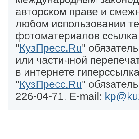
авторском праве и смеж
любом использовании те
фотоматериалов ссылка
"
КузПресс.Ru
" обязател
или частичной перепеча
в интернете гиперссылка
"
КузПресс.Ru
" обязатель
226-04-71. E-mail:
kp@kuz