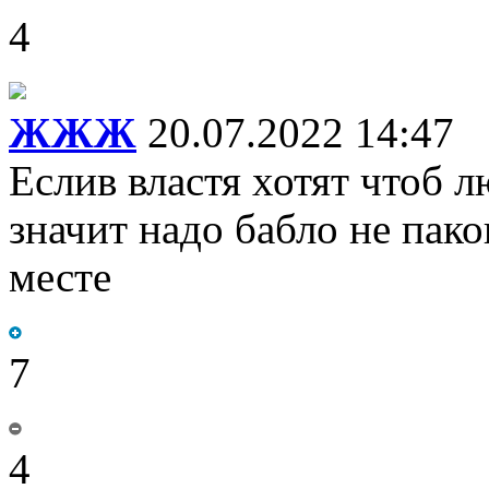
4
ЖЖЖ
20.07.2022 14:47
Еслив властя хотят чтоб 
значит надо бабло не пако
месте
7
4