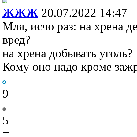
ЖЖЖ
20.07.2022 14:47
Мля, исчо раз: на хрена д
вред?
на хрена добывать уголь?
Кому оно надо кроме заж
9
5
=