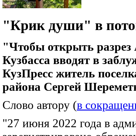
"Крик души" в пото
"Чтобы открыть разрез 
Кузбасса вводят в заблу
КузПресс житель поселк
района Сергей Шереметь
Слово автору (
в сокращен
"27 июня 2022 года в адм