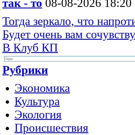
так - то
08-08-2026 18:20
Тогда зеркало, что напрот
Будет очень вам сочувст
В Клуб КП
Рубрики
Экономика
Культура
Экология
Происшествия