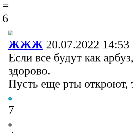
=
6
ЖЖЖ
20.07.2022 14:53
Если все будут как арбу
здорово.
Пусть еще рты откроют, 
7