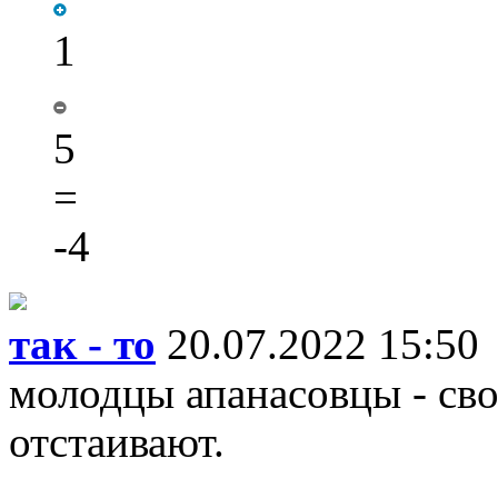
1
5
=
-4
так - то
20.07.2022 15:50
молодцы апанасовцы - сво
отстаивают.