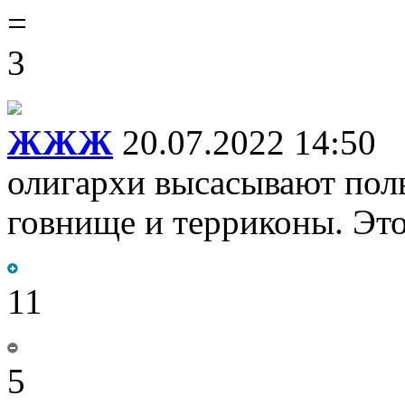
=
3
ЖЖЖ
20.07.2022 14:50
олигархи высасывают поль
говнище и терриконы. Это
11
5