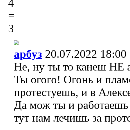
4
=
3
арбуз
20.07.2022 18:00
Не, ну ты то канеш НЕ 
Ты огого! Огонь и плам
протестуешь, и в Алекс
Да мож ты и работаешь 
тут нам лечишь за прот