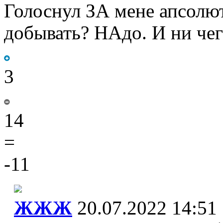
Голоснул ЗА мене апсолют
добывать? НАдо. И ни че
3
14
=
-11
ЖЖЖ
20.07.2022 14:51