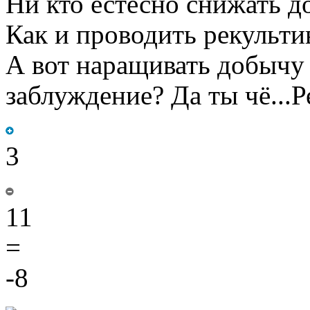
Ни кто естесно снижать д
Как и проводить рекульти
А вот наращивать добычу 
заблуждение? Да ты чё...Р
3
11
=
-8