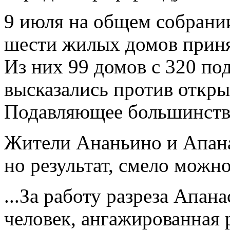
9 июля на общем собрании
шести жилых домов принял
Из них 99 домов с 320 по
высказались против откры
Подавляющее большинств
Жители Ананьино и Апана
но результат, смело можно
...За работу разреза Апан
человек, ангажированная 