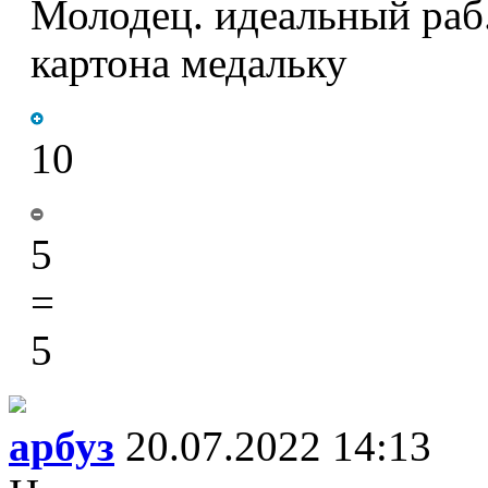
Молодец. идеальный раб
картона медальку
10
5
=
5
арбуз
20.07.2022 14:13