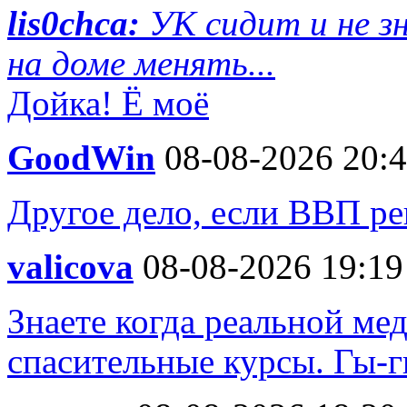
lis0chca:
УК сидит и не з
на доме менять...
Дойка! Ё моё
GoodWin
08-08-2026 20:
Другое дело, если ВВП ре
valicova
08-08-2026 19:19
Знаете когда реальной ме
спасительные курсы. Гы-гы