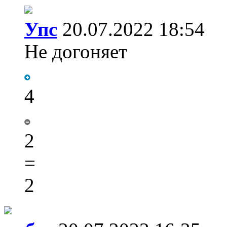
Упс
20.07.2022 18:54
Не догоняет
4
2
=
2