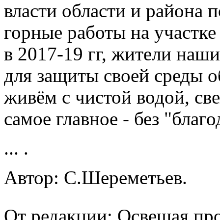
власти области и района п
горные работы на участке 
в 2017-19 гг, жители наш
для защиты своей среды о
живём с чистой водой, св
самое главное - без "благ
... .
Автор: С.Шереметьев.
От редакции:
Освещая про