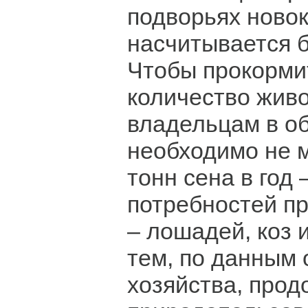
подворьях новок
насчитывается б
Чтобы прокорми
количество живо
владельцам в о
необходимо не 
тонн сена в год 
потребностей п
– лошадей, коз 
тем, по данным 
хозяйства, прод