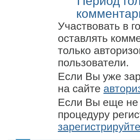
Период го
комментар
Участвовать в г
оставлять комм
только авториз
пользователи.
Если Вы уже за
на сайте
автори
Если Вы еще не
процедуру регис
зарегистрируйт