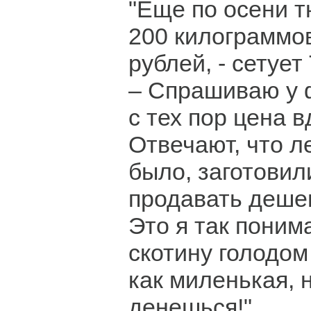
"Еще по осени т
200 килограммов
рублей, - сетуе
– Спрашиваю у 
с тех пор цена 
Отвечают, что л
было, заготовил
продавать деше
Это я так поним
скотину голодом
как миленькая, 
денешься!"