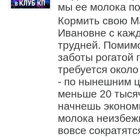
мы ее молока п
Кормить свою М
Ивановне с каж
трудней. Помим
заботы рогатой 
требуется около 
- по нынешним ц
меньше 20 тысяч
начнешь экономи
молока неизбеж
вовсе сократятс