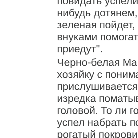
повидать успели
нибудь дотянем,
зеленая пойдет,
внуками помогат
приедут".
Черно-белая Ма
хозяйку с поним
прислушивается 
изредка поматы
головой. То ли 
успел набрать п
рогатый покров