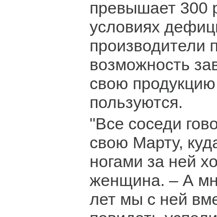
превышает 300 р
условиях дефиц
производители 
возможность за
свою продукцию,
пользуются.
"Все соседи гов
свою Марту, куд
ногами за ней х
женщина. – А мн
лет мы с ней вме