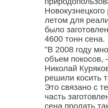
природопользов
Новокузнецкого 
летом для реал
было заготовлен
4600 тонн сена.
"В 2008 году мн
объем покосов, 
Николай Куряко
решили косить т
Это связано с те
часть заготовл
сена продать так