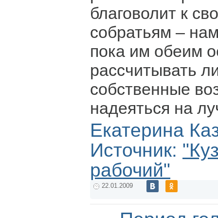
благоволит к с
собратьям – на
пока им обеим о
рассчитывать л
собственные во
надеяться на лу
Екатерина Ка
Источник:
"Ку
рабочий"
22.01.2009