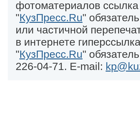
фотоматериалов ссылка
"
КузПресс.Ru
" обязател
или частичной перепеча
в интернете гиперссылка
"
КузПресс.Ru
" обязатель
226-04-71. E-mail:
kp@kuz