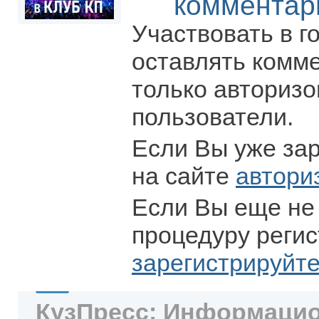
комментар
Участвовать в г
оставлять комм
только авториз
пользователи.
Если Вы уже за
на сайте
автори
Если Вы еще не
процедуру регис
зарегистрируйт
КузПресс: Информацио