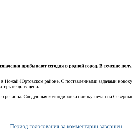
азначения прибывают сегодня в родной город. В течение пол
в Ножай-Юртовском районе. С поставленными задачами новокуз
отерь не допущено.
о региона. Следующая командировка новокузнечан на Северный 
Период голосования за комментарии завершен