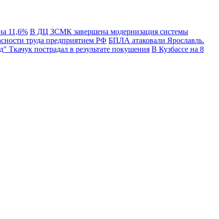
на 11,6%
В ДЦ ЗСМК завершена модернизация системы
сности труда предприятием РФ
БПЛА атаковали Ярославль.
" Ткачук пострадал в результате покушения
В Кузбассе на 8