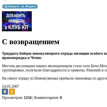
...
С возвращением
Тридцать бойцов новокузнецкого отряда милиции особого н
правопорядка в Чечне.
Местом дислокации наших милиционеров стало село Бети-Мох 
группировки, получили благодарности и грамоты. Ранений и п
На смену отряду из Новокузнецка прибыли омоновцы из другог
24.05.2007
Просмотров:
1234
|
Комментариев:
0