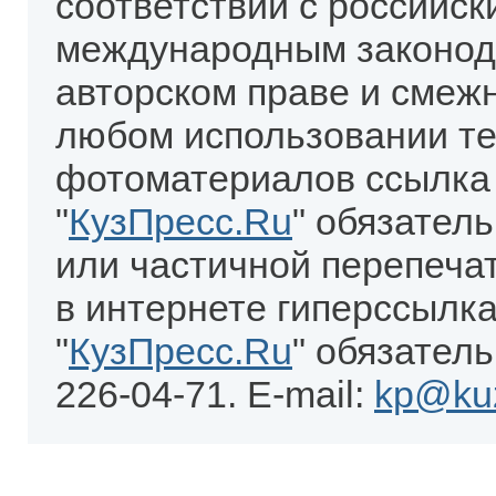
соответствии с российск
международным законод
авторском праве и смеж
любом использовании те
фотоматериалов ссылка
"
КузПресс.Ru
" обязател
или частичной перепеча
в интернете гиперссылка
"
КузПресс.Ru
" обязатель
226-04-71. E-mail:
kp@kuz