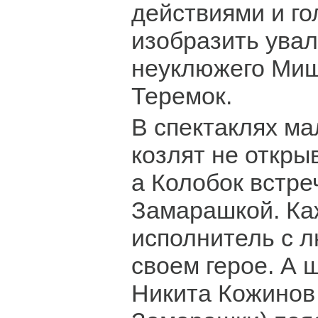
действиями и го
изобразить увал
неуклюжего Миш
Теремок.
В спектаклях м
козлят не откры
а Колобок встре
Замарашкой. К
исполнитель с 
своем герое. А 
Никита Кожинов