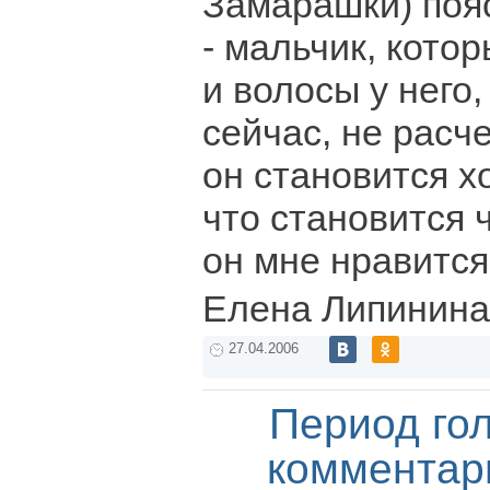
Замарашки) поя
- мальчик, кото
и волосы у него,
сейчас, не расч
он становится х
что становится 
он мне нравится
Елена Липинина
27.04.2006
Период го
комментар