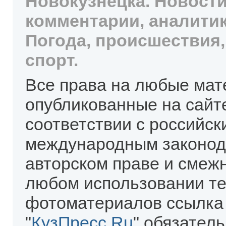
Новокузнецка. Новости
комментарии, аналитик
Погода, происшествия,
спорт.
Все права на любые мат
опубликованные на сайт
соответствии с российск
международным законод
авторском праве и смеж
любом использовании те
фотоматериалов ссылка
"
КузПресс.Ru
" обязател