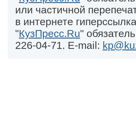
или частичной перепеча
в интернете гиперссылка
"
КузПресс.Ru
" обязатель
226-04-71. E-mail:
kp@kuz