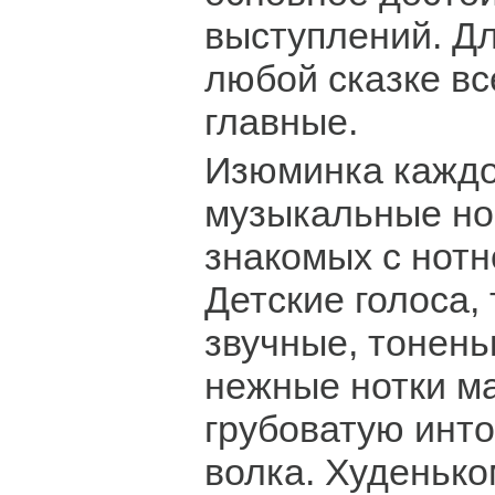
выступлений. Д
любой сказке вс
главные.
Изюминка каждо
музыкальные но
знакомых с нотн
Детские голоса,
звучные, тонень
нежные нотки м
грубоватую инт
волка. Худенько