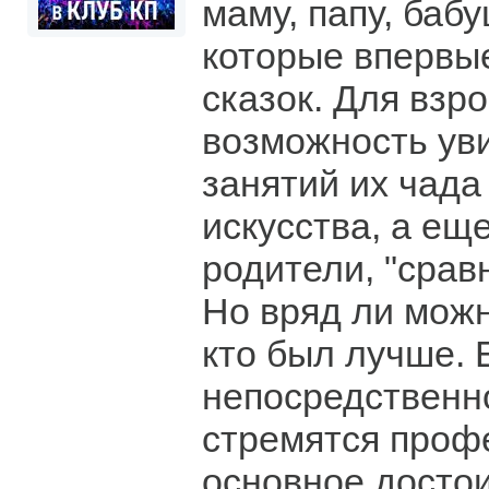
маму, папу, баб
которые впервы
сказок. Для взр
возможность ув
занятий их чада
искусства, а еще
родители, "сравн
Но вряд ли можн
кто был лучше. 
непосредственно
стремятся проф
основное достои