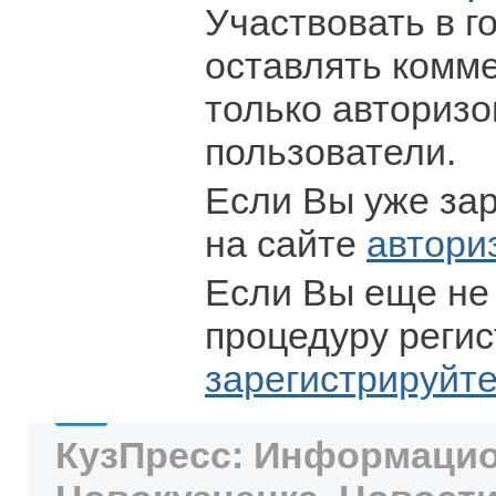
Участвовать в г
оставлять комм
только авториз
пользователи.
Если Вы уже за
на сайте
автори
Если Вы еще не
процедуру регис
зарегистрируйт
КузПресс: Информацио