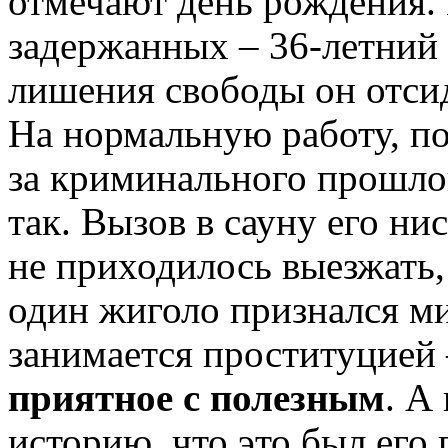
отмечают день рождения.
задержанных – 36-летний 
лишения свободы он отсид
На нормальную работу, по 
за криминального прошлог
так. Вызов в сауну его ни
не приходилось выезжать,
один жиголо признался м
занимается проституцией
приятное с полезным
. А
историю, что это был его 