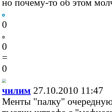
но почему-то об этом мол
0
0
=
0
чилим
27.10.2010 11:47
Менты "палку" очередную