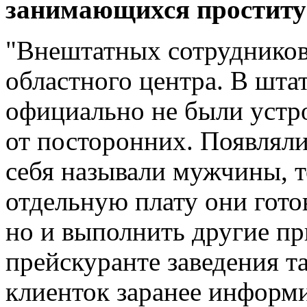
занимающихся проституц
"Внештатных сотрудников"
областного центра. В шта
официально не были устро
от посторонних. Появляли
себя называли мужчины, т
отдельную плату они гото
но и выполнить другие пр
прейскуранте заведения та
клиенток заранее информ