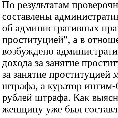
По результатам провероч
составлены административ
об административных пр
проституцией", а в отно
возбуждено административ
дохода за занятие прости
за занятие проституцией 
штрафа, а куратор интим-
рублей штрафа. Как выясни
женщину уже был составл