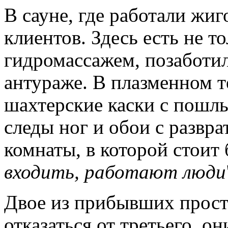
В сауне, где работали жиг
клиентов. Здесь есть не т
гидромассажем, позаботил
антураже. В плазменном те
шахтерские каски с пошл
следы ног и обои с развр
комнаты, в которой стоит 
входить, работают люди
Двое из прибывших прост
отказаться от третьего, о