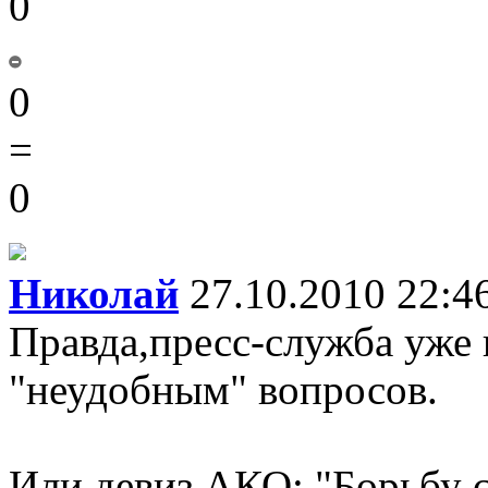
0
0
=
0
Николай
27.10.2010 22:4
Правда,пресс-служба уже н
"неудобным" вопросов.
Или девиз АКО: "Борьбу с