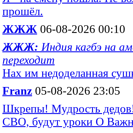
прошёл.
ЖЖЖ
06-08-2026 00:10
ЖЖЖ:
Индия кагбэ на а
переходит
Нах им недоделанная суш
Franz
05-08-2026 23:05
Шкрепы! Мудрость дедов!
СВО, будут уроки О Важн