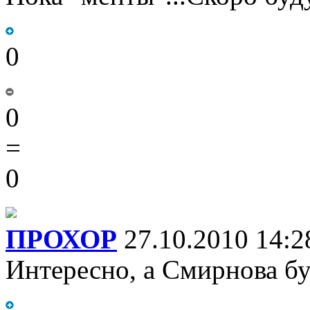
0
0
=
0
ПРОХОР
27.10.2010 14:2
Интересно, а Смирнова бу