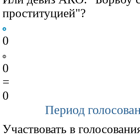
проституцией"?
0
0
=
0
Период голосован
Участвовать в голосовани