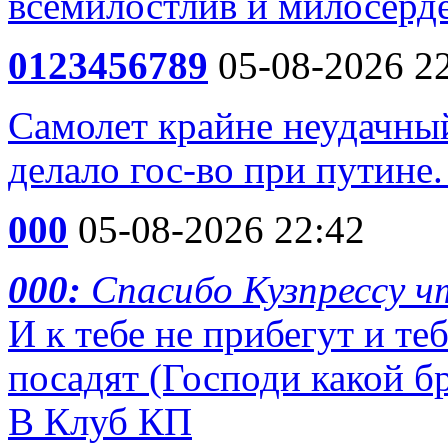
всемилостлив и милосерд
0123456789
05-08-2026 2
Самолет крайне неудачный
делало гос-во при путине
000
05-08-2026 22:42
000:
Спасибо Кузпрессу 
И к тебе не прибегут и те
посадят (Господи какой бр
В Клуб КП