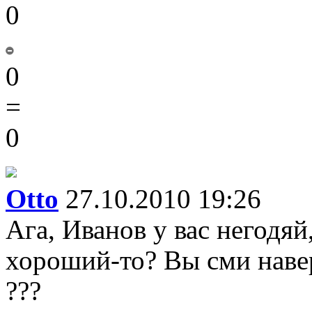
0
0
=
0
Otto
27.10.2010 19:26
Ага, Иванов у вас негодяй
хороший-то? Вы сми навер
???