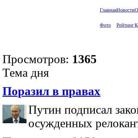
Главная
Новости
О
Фото
Рейтинг
К
Просмотров:
1365
Тема дня
Поразил в правах
Путин подписал зако
осужденных релокан