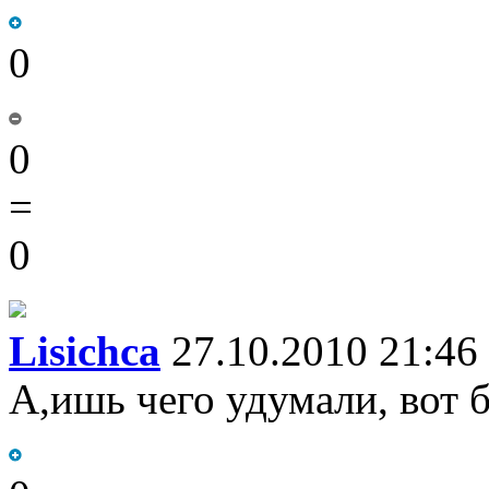
0
0
=
0
Lisichca
27.10.2010 21:46
А,ишь чего удумали, вот 