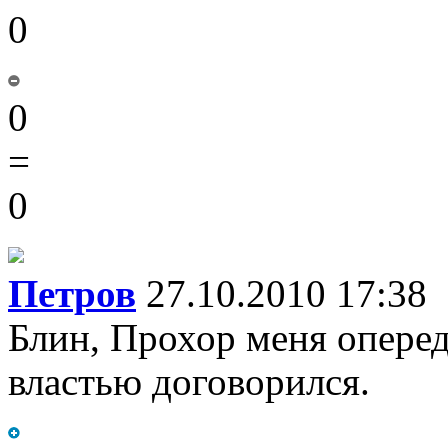
0
0
=
0
Петров
27.10.2010 17:38
Блин, Прохор меня опереди
властью договорился.