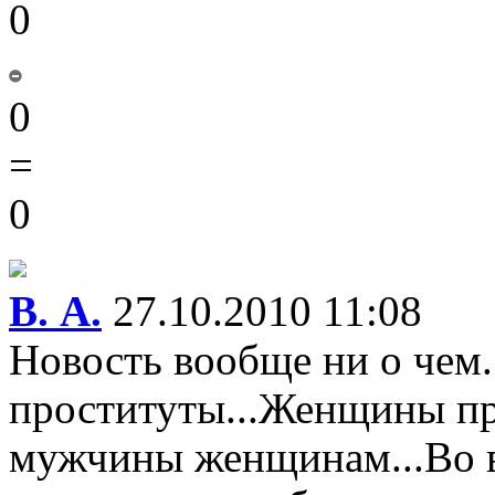
0
0
=
0
В. А.
27.10.2010 11:08
Новость вообще ни о чем.
проституты...Женщины пр
мужчины женщинам...Во в