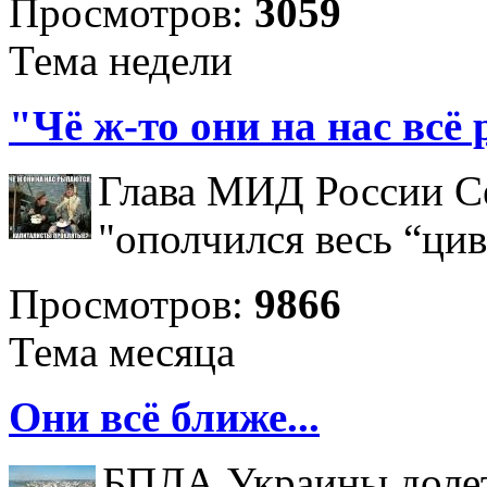
Просмотров:
3059
Тема недели
"Чё ж-то они на нас всё
Глава МИД России Се
"ополчился весь “ци
Просмотров:
9866
Тема месяца
Они всё ближе...
БПЛА Украины долет