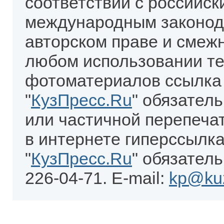
соответствии с российск
международным законод
авторском праве и смеж
любом использовании те
фотоматериалов ссылка
"
КузПресс.Ru
" обязател
или частичной перепеча
в интернете гиперссылка
"
КузПресс.Ru
" обязатель
226-04-71. E-mail:
kp@kuz