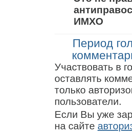
антиправос
ИМХО
Период го
комментар
Участвовать в г
оставлять комм
только авториз
пользователи.
Если Вы уже за
на сайте
автори