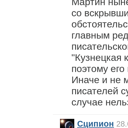
Мартин ныне
со вскрывш
обстоятельс
главным ре
писательско
"Кузнецкая к
поэтому его 
Иначе и не 
писателей с
случае нель
Сципион
28.