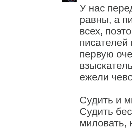
У нас пере
равны, а п
всех, поэт
писателей 
первую оч
взыскател
ежели чево,
Судить и м
Судить бе
миловать, 