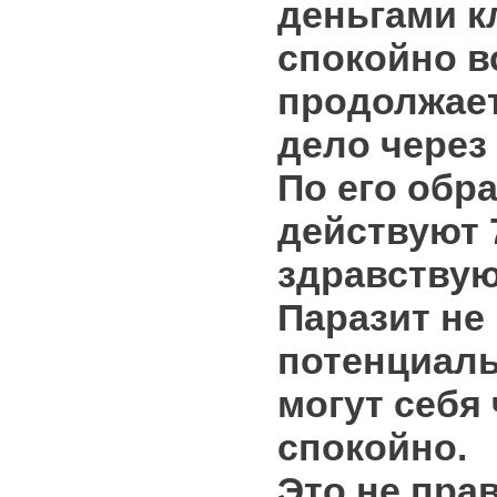
деньгами к
спокойно в
продолжает
дело через
По его обр
действуют 
здравствую
Паразит не 
потенциал
могут себя
спокойно.
Это не прав