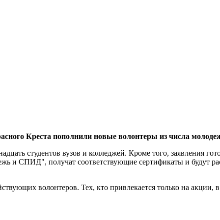
расного Креста пополнили новые волонтеры из числа молодеж
адцать студентов вузов и колледжей. Кроме того, заявления гот
жь и СПИД", получат соответствующие сертификаты и будут рас
твующих волонтеров. Тех, кто привлекается только на акции, в 