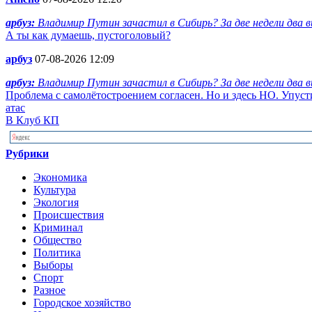
арбуз:
Владимир Путин зачастил в Сибирь? За две недели два ви
А ты как думаешь, пустоголовый?
арбуз
07-08-2026 12:09
арбуз:
Владимир Путин зачастил в Сибирь? За две недели два ви
Проблема с самолётостроением согласен. Но и здесь НО. Упус
атас
В Клуб КП
Рубрики
Экономика
Культура
Экология
Происшествия
Криминал
Общество
Политика
Выборы
Спорт
Разное
Городское хозяйство