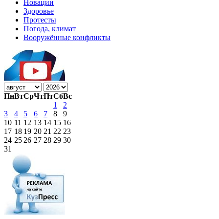
Новации
Здоровье
Протесты
Погода, климат
Вооружённые конфликты
Пн
Вт
Ср
Чт
Пт
Сб
Вс
1
2
3
4
5
6
7
8
9
10
11
12
13
14
15
16
17
18
19
20
21
22
23
24
25
26
27
28
29
30
31