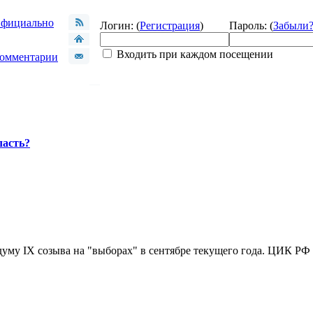
фициально
Логин: (
Регистрация
)
Пароль: (
Забыли
Входить при каждом посещении
омментарии
ласть?
уму IX созыва на "выборах" в сентябре текущего года. ЦИК РФ