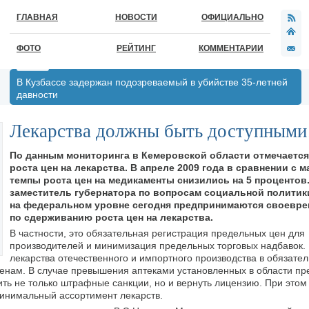
ГЛАВНАЯ
НОВОСТИ
ОФИЦИАЛЬНО
ФОТО
РЕЙТИНГ
КОММЕНТАРИИ
В Кузбассе задержан подозреваемый в убийстве 35-летней
давности
Лекарства должны быть доступными
По данным мониторинга в Кемеровской области отмечается
роста цен на лекарства. В апреле 2009 года в сравнении с 
темпы роста цен на медикаменты снизились на 5 процентов
заместитель губернатора по вопросам социальной политик
на федеральном уровне сегодня предпринимаются своевр
по сдерживанию роста цен на лекарства.
В частности, это обязательная регистрация предельных цен для
производителей и минимизация предельных торговых надбавок.
лекарства отечественного и импортного производства в обязате
ценам. В случае превышения аптеками установленных в области п
ить не только штрафные санкции, но и вернуть лицензию. При этом
инимальный ассортимент лекарств.