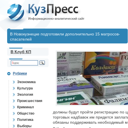
В Новокузнецке подготовили дополнительно 15 матросов-
спасателей
В Клуб КП
Рубрики
Экономика
Культура
Экология
Происшествия
Криминал
должны будут пройти регистрацию по 
Общество
торговых надбавок им придется заплат
Политика
обязаны поддерживать необходимый м
Выборы