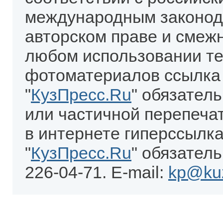
международным законод
авторском праве и смеж
любом использовании те
фотоматериалов ссылка
"
КузПресс.Ru
" обязател
или частичной перепеча
в интернете гиперссылка
"
КузПресс.Ru
" обязатель
226-04-71. E-mail:
kp@kuz