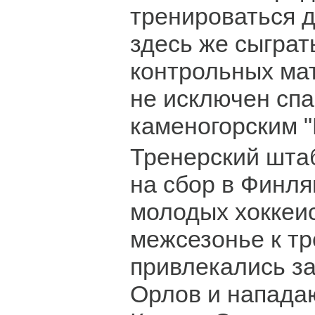
тренироваться д
здесь же сыграт
контрольных мат
не исключен спа
каменогорским "
Тренерский штаб
на сбор в Финл
молодых хоккеи
межсезонье к т
привлекались з
Орлов и напад