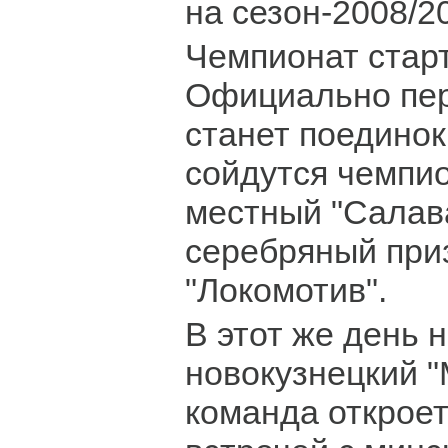
на сезон-2008/2
Чемпионат старт
Официально пе
станет поединок
сойдутся чемпи
местный "Салав
серебряный при
"Локомотив".
В этот же день 
новокузнецкий "
команда открое