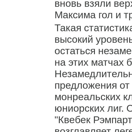
вновь взяли верх
Максима гол и т
Такая статистика
высокий уровень
остаться незам
на этих матчах 
Незамедлительн
предложения от
монреальских кл
юниорских лиг. О
"Квебек Рэмпарт
возглавляет ле