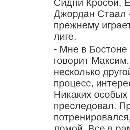
Сидни Кросби, Е
Джордан Стаал -
прежнему играе
лиге.
- Мне в Бостоне
говорит Максим.
несколько друг
процесс, интер
Никаких особых
преследовал. П
потренировался,
домой. Все в ра