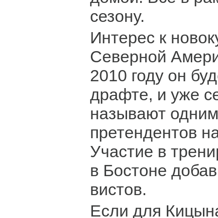
сезону.
Интерес к новок
Северной Амери
2010 году он буд
драфте, и уже с
называют одним
претендентов н
Участие в трен
в Бостоне доба
вистов.
Если для Кицын