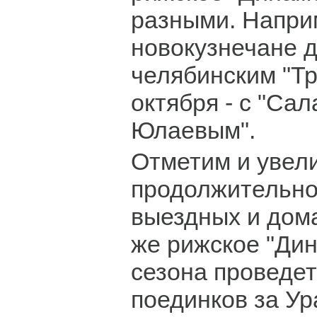
разными. Наприм
новокузнечане 
челябинским "Тр
октября - с "Са
Юлаевым".
Отметим и увел
продолжительно
выездных и дом
же рижское "Дин
сезона проведет
поединков за Ур