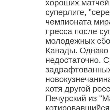
хороших матчей 
суперлиге, "сер
чемпионата мир
пресса после су
молодежных сбо
Канады. Однако 
недостаточно. С
задрафтованных
новокузнечанина
хотя другой рос
Печурский из "М
котировавшийся 