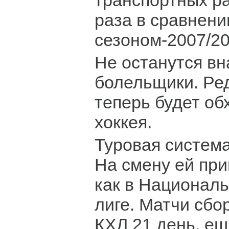
транспортных ра
раза в сравнени
сезоном-2007/20
Не останутся вн
болельщики. Ред
теперь будет об
хоккея.
Туровая система
На смену ей при
как в Националь
лиге. Матчи сбо
КХЛ 21 день, ещ