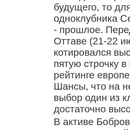
будущего, то для
одноклубника С
- прошлое. Пер
Оттаве (21-22 и
котировался выс
пятую строчку в
рейтинге европе
Шансы, что на н
выбор один из к
достаточно высо
В активе Бобров