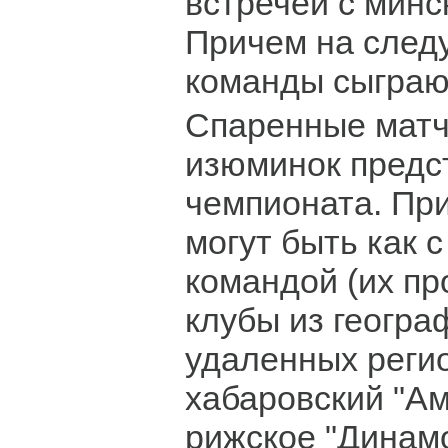
встречей с минс
Причем на след
команды сыграю
Спаренные матч
изюминок предс
чемпионата. Пр
могут быть как с
командой (их пр
клубы из геогра
удаленных регио
хабаровский "Ам
рижское "Динамо"