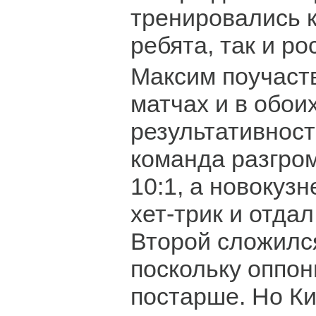
тренировались 
ребята, так и ро
Максим поучаств
матчах и в обои
результативност
команда разгро
10:1, а новокуз
хет-трик и отдал
Второй сложилс
поскольку оппо
постарше. Но К