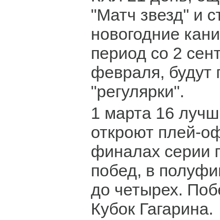
"Матч звезд" и с
новогодние кани
период со 2 сен
февраля, будут 
"регулярки".
1 марта 16 лучш
откроют плей-оф
финалах серии п
побед, в полуфи
до четырех. Поб
Кубок Гагарина.