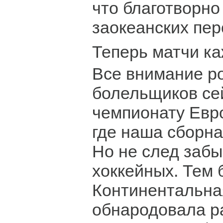
что благотворно
заокеанских пер
Теперь матчи к
Все внимание р
болельщиков се
чемпионату Евр
где наша сборна
Но не след забы
хоккейных. Тем 
Континентальная
обнародовала р