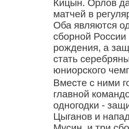
Кицын. Орлов д
матчей в регуля
Оба являются о
сборной России 
рождения, а защ
стать серебрян
юниорского чем
Вместе с ними г
главной командо
одногодки - защ
Цыганов и напа
Мусин, и три сб