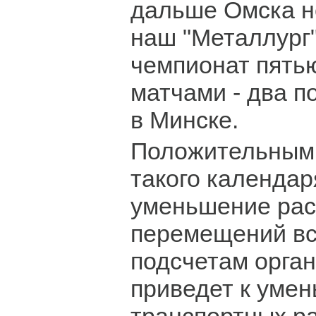
дальше Омска не
наш "Металлург
чемпионат пять
матчами - два п
в Минске.
Положительным
такого календар
уменьшение рас
перемещений вс
подсчетам орган
приведет к уме