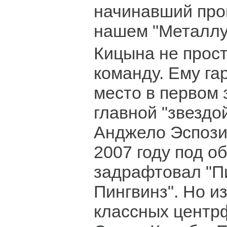
начинавший про
нашем "Металлу
Кицына не прос
команду. Ему га
место в первом з
главной "звездо
Анджело Эспозит
2007 году под о
задрафтовал "П
Пингвинз". Но и
классных центр