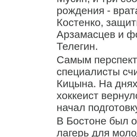
рождения - врат
Костенко, защит
Арзамасцев и ф
Телегин.
Самым перспект
специалисты сч
Кицына. На днях
хоккеист вернул
начал подготовку
В Бостоне был 
лагерь для моло