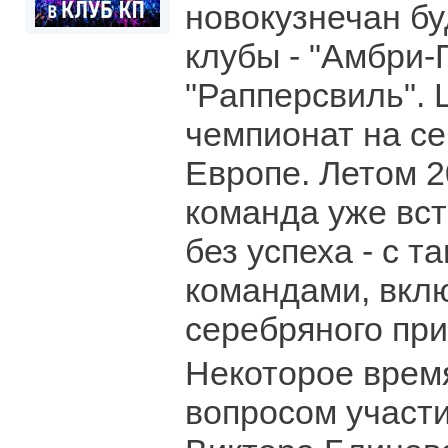
новокузнечан б
клубы - "Амбри-П
"Рапперсвиль".
чемпионат на се
Европе. Летом 2
команда уже вст
без успеха - с 
командами, вкл
серебряного при
Некоторое врем
вопросом участ