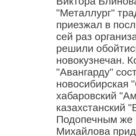
Виктора Блинова
"Металлург" тр
приезжал в посл
сей раз организ
решили обойтис
новокузнечан. 
"Авангарду" сос
новосибирская "
хабаровский "Ам
казахстанский "
Подопечным же
Михайлова прид