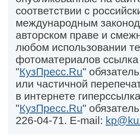
соответствии с российск
международным законод
авторском праве и смеж
любом использовании те
фотоматериалов ссылка
"
КузПресс.Ru
" обязател
или частичной перепеча
в интернете гиперссылка
"
КузПресс.Ru
" обязатель
226-04-71. E-mail:
kp@kuz