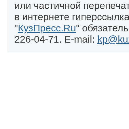
или частичной перепеча
в интернете гиперссылка
"
КузПресс.Ru
" обязатель
226-04-71. E-mail:
kp@kuz