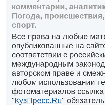
комментарии, аналитик
Погода, происшествия,
спорт.
Все права на любые мат
опубликованные на сайт
соответствии с российск
международным законод
авторском праве и смеж
любом использовании те
фотоматериалов ссылка
"
КузПресс.Ru
" обязател