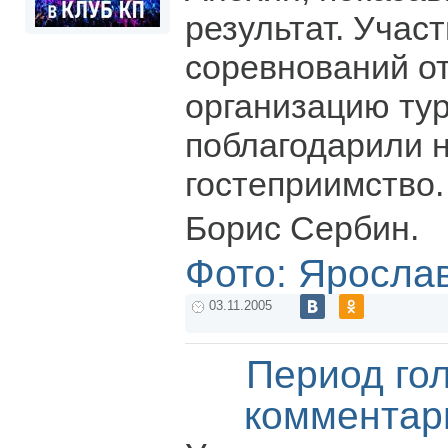
результат. Учас
соревнований о
организацию ту
поблагодарили н
гостеприимство.
Борис Сербин.
Фото: Яросла
03.11.2005
Период го
комментар