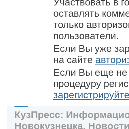
Участвовать в г
оставлять комм
только авториз
пользователи.
Если Вы уже за
на сайте
автори
Если Вы еще не
процедуру регис
зарегистрируйт
КузПресс: Информацио
Новокузнецка. Новости